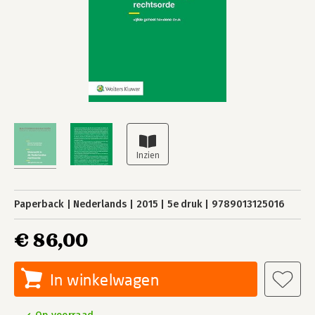
Paperback
Nederlands
2015
5e druk
9789013125016
€ 86,00
In winkelwagen