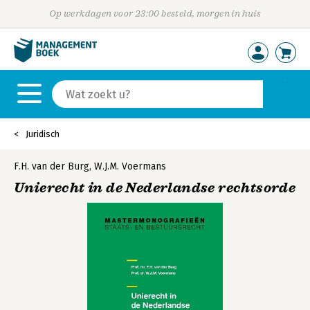
Op werkdagen voor 23:00 besteld, morgen in huis
Juridisch
F.H. van der Burg
,
W.J.M. Voermans
Unierecht in de Nederlandse rechtsorde