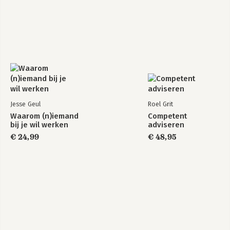
Jesse Geul
Roel Grit
Waarom (n)iemand
Competent
bij je wil werken
adviseren
€ 24,99
€ 48,95