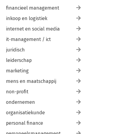
financieel management
inkoop en logistiek
internet en social media
it-management / ict
juridisch
leiderschap
marketing
mens en maatschappij
non-profit
ondernemen
organisatiekunde
personal finance
personeelsmanagement