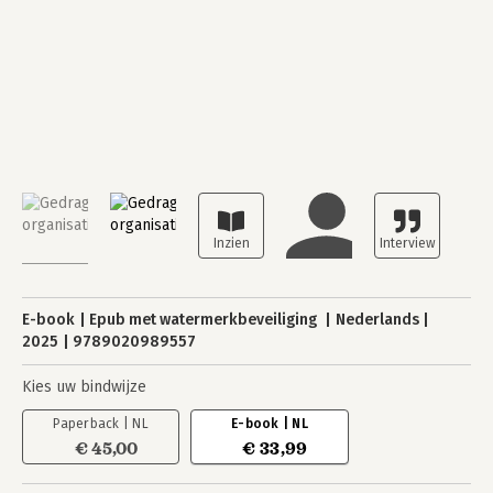
E-book
Epub met watermerkbeveiliging
Nederlands
2025
9789020989557
Kies uw bindwijze
Paperback | NL
E-book | NL
€ 45,00
€ 33,99