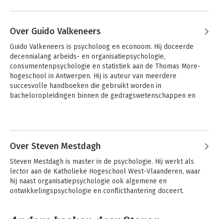
Over Guido Valkeneers
Guido Valkeneers is psycholoog en econoom. Hij doceerde 
decennialang arbeids- en organisatiepsychologie, 
consumentenpsychologie en statistiek aan de Thomas More-
hogeschool in Antwerpen. Hij is auteur van meerdere 
succesvolle handboeken die gebruikt worden in 
bacheloropleidingen binnen de gedragswetenschappen en 
economisch georiënteerde richtingen. 
Andere boeken door Guido
Valkeneers
Over Steven Mestdagh
Steven Mestdagh is master in de psychologie. Hij werkt als 
lector aan de Katholieke Hogeschool West-Vlaanderen, waar 
hij naast organisatiepsychologie ook algemene en 
ontwikkelingspsychologie en conflicthantering doceert.