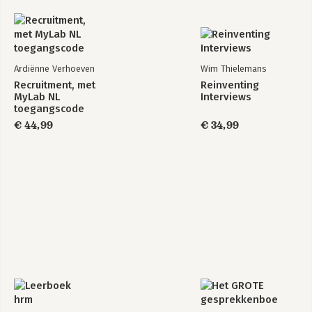
Ardiënne Verhoeven
Wim Thielemans
Recruitment, met
Reinventing
MyLab NL
Interviews
toegangscode
€ 44,99
€ 34,99