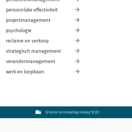
persoonlijke effectiviteit
projectmanagement
psychologie
reclame en verkoop
strategisch management
verandermanagement
werk en loopbaan
Gratis verzending vanaf €20