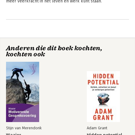
meer veerkracht in het leven en werk kunt staan.
Anderen die dit boek kochten,
kochten ook
Stijn van Merendonk
Adam Grant
Waaier
Hidden potential