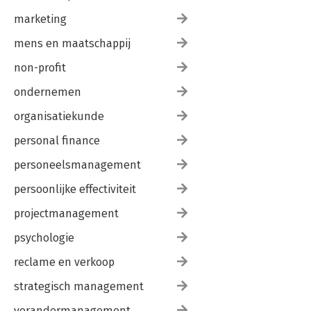
marketing
mens en maatschappij
non-profit
ondernemen
organisatiekunde
personal finance
personeelsmanagement
persoonlijke effectiviteit
projectmanagement
psychologie
reclame en verkoop
strategisch management
verandermanagement