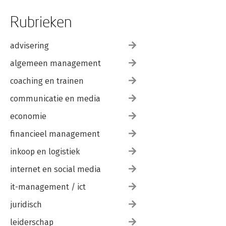
Rubrieken
advisering
algemeen management
coaching en trainen
communicatie en media
economie
financieel management
inkoop en logistiek
internet en social media
it-management / ict
juridisch
leiderschap