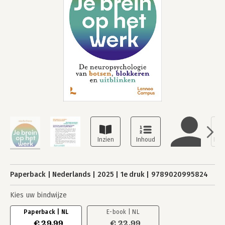
Paperback
Nederlands
2025
1e druk
9789020995824
Kies uw bindwijze
Paperback | NL
E-book | NL
€ 29,99
€ 22,99