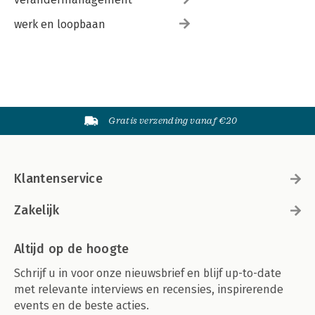
werk en loopbaan
Gratis verzending vanaf €20
Klantenservice
Zakelijk
Altijd op de hoogte
Schrijf u in voor onze nieuwsbrief en blijf up-to-date
met relevante interviews en recensies, inspirerende
events en de beste acties.