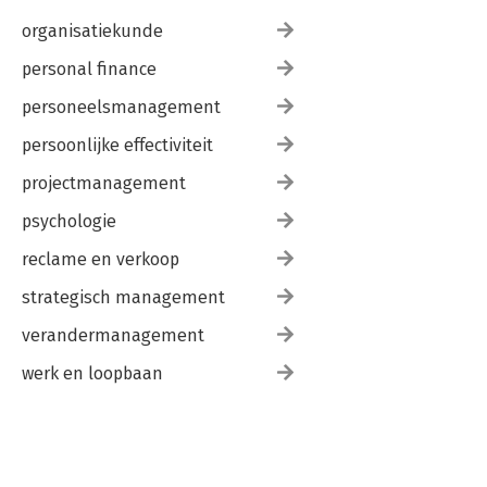
organisatiekunde
personal finance
personeelsmanagement
persoonlijke effectiviteit
projectmanagement
psychologie
reclame en verkoop
strategisch management
verandermanagement
werk en loopbaan