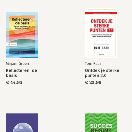
Mirjam Groen
Tom Rath
Reflecteren: de
Ontdek je sterke
basis
punten 2.0
€ 44,95
€ 25,99