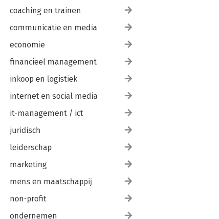
coaching en trainen
communicatie en media
economie
financieel management
inkoop en logistiek
internet en social media
it-management / ict
juridisch
leiderschap
marketing
mens en maatschappij
non-profit
ondernemen