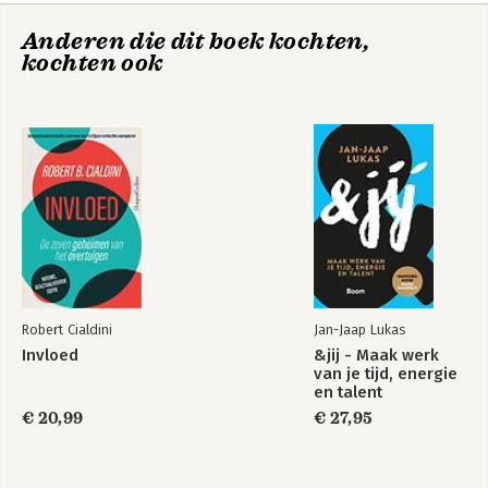
Anderen die dit boek kochten,
kochten ook
Robert Cialdini
Jan-Jaap Lukas
Invloed
&jij - Maak werk
van je tijd, energie
en talent
€ 20,99
€ 27,95