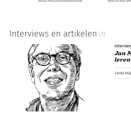
Lees verder
Interviews en artikelen
(1)
intervie
Jan M
leren
Linda Hu