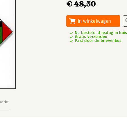
€ 48,50
In winkelwagen
Nu besteld, dinsdag in hui
Gratis verzonden
Past door de brievenbus
kocht