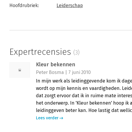
Hoofdrubriek:
Leiderschap
Expertrecensies
(3)
Kleur bekennen
Peter Bosma | 7 juni 2010
In mijn werk als leidinggevende kom ik dag
wordt op mijn kennis en vaardigheden. Leide
dat zorgt ervoor dat ik in ruime mate intere
het onderwerp. In 'Kleur bekennen' hoop ik
leidinggeven beter kan. Hoe lastig dat wellic
Lees verder