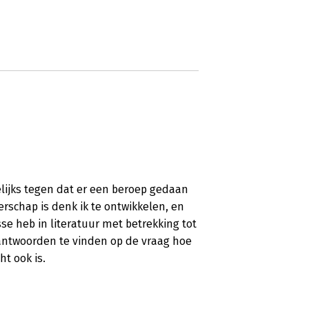
elijks tegen dat er een beroep gedaan
rschap is denk ik te ontwikkelen, en
sse heb in literatuur met betrekking tot
 antwoorden te vinden op de vraag hoe
ht ook is.