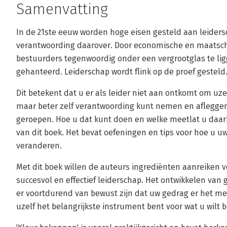
Samenvatting
In de 21ste eeuw worden hoge eisen gesteld aan leiders
verantwoording daarover. Door economische en maatsc
bestuurders tegenwoordig onder een vergrootglas te lig
gehanteerd. Leiderschap wordt flink op de proef gesteld
Dit betekent dat u er als leider niet aan ontkomt om uze
maar beter zelf verantwoording kunt nemen en afleggen
geroepen. Hoe u dat kunt doen en welke meetlat u daarb
van dit boek. Het bevat oefeningen en tips voor hoe u u
veranderen.
Met dit boek willen de auteurs ingrediënten aanreiken v
succesvol en effectief leiderschap. Het ontwikkelen van 
er voortdurend van bewust zijn dat uw gedrag er het mee
uzelf het belangrijkste instrument bent voor wat u wilt b