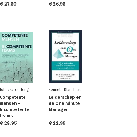
€ 27,50
€ 26,95
Jobbeke de Jong
Kenneth Blanchard
Competente
Leiderschap en
mensen -
de One Minute
Incompetente
Manager
teams
€ 28,95
€ 22,99