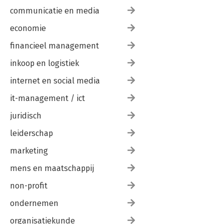
communicatie en media
economie
financieel management
inkoop en logistiek
internet en social media
it-management / ict
juridisch
leiderschap
marketing
mens en maatschappij
non-profit
ondernemen
organisatiekunde