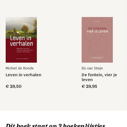
Michiel de Ronde
Els van Steijn
Leven in verhalen
De fontein, vier je
leven
€ 29,50
€ 29,95
Dit boek staat op 2 boekenlijstjes...