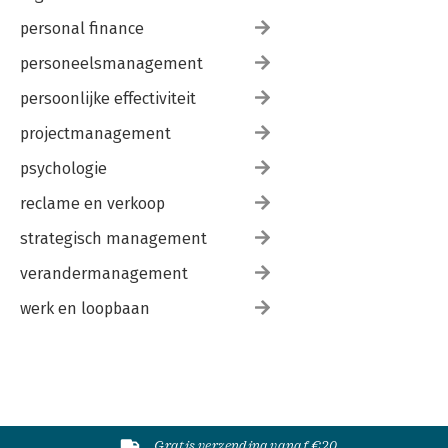
personal finance
personeelsmanagement
persoonlijke effectiviteit
projectmanagement
psychologie
reclame en verkoop
strategisch management
verandermanagement
werk en loopbaan
Gratis verzending vanaf €20