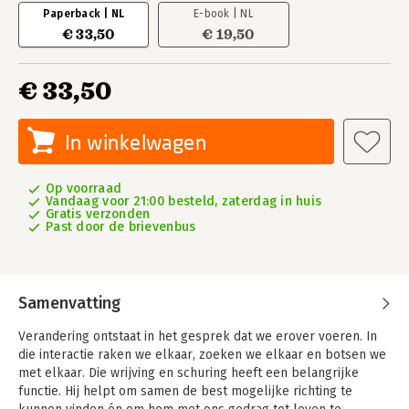
Paperback | NL
E-book | NL
€ 33,50
€ 19,50
€ 33,50
In winkelwagen
Op voorraad
Vandaag voor 21:00 besteld, zaterdag in huis
Gratis verzonden
Past door de brievenbus
Samenvatting
Verandering ontstaat in het gesprek dat we erover voeren. In
die interactie raken we elkaar, zoeken we elkaar en botsen we
met elkaar. Die wrijving en schuring heeft een belangrijke
functie. Hij helpt om samen de best mogelijke richting te