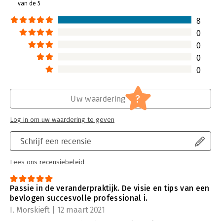
van de 5
buitengewoon go
verhaal.
8
Lees verder
0
0
0
0
?
Uw waardering
Log in om uw waardering te geven
Schrijf een recensie
Lees ons recensiebeleid
Passie in de veranderpraktijk. De visie en tips van een
bevlogen succesvolle professional i.
I. Morskieft | 12 maart 2021