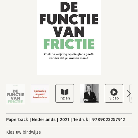
Paperback
Nederlands
2021
1e druk
9789023257912
Kies uw bindwijze