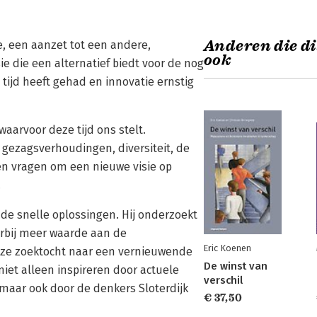
Anderen die di
e, een aanzet tot een andere,
ook
e die een alternatief biedt voor de nog
tijd heeft gehad en innovatie ernstig
aarvoor deze tijd ons stelt.
 gezagsverhoudingen, diversiteit, de
en vragen om een nieuwe visie op
.
 de snelle oplossingen. Hij onderzoekt
rbij meer waarde aan de
Eric Koenen
ze zoektocht naar een vernieuwende
De winst van
niet alleen inspireren door actuele
verschil
maar ook door de denkers Sloterdijk
€ 37,50