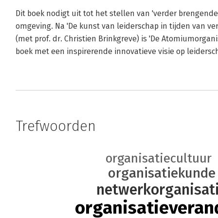
Dit boek nodigt uit tot het stellen van 'verder brengend
omgeving. Na 'De kunst van leiderschap in tijden van ver
(met prof. dr. Christien Brinkgreve) is 'De Atomiumorgan
boek met een inspirerende innovatieve visie op leidersch
Trefwoorden
organisatiecultuur
organisatiekunde
netwerkorganisat
organisatieveran