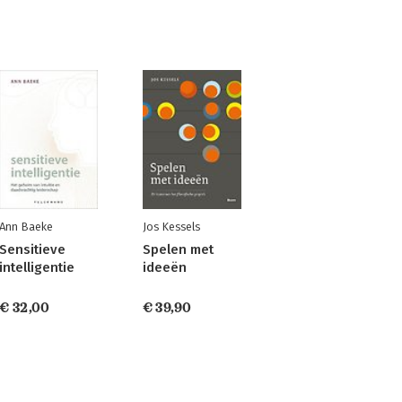
Ann Baeke
Jos Kessels
Sensitieve
Spelen met
intelligentie
ideeën
€ 32,00
€ 39,90