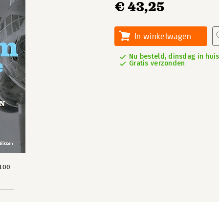
€ 43,25
In winkelwagen
Nu besteld, dinsdag in hui
Gratis verzonden
100