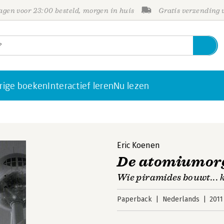
gen voor 23:00 besteld, morgen in huis
Gratis verzending
rige boeken
Interactief leren
Nu lezen
Eric Koenen
De atomiumor
Wie piramides bouwt...
Paperback
Nederlands
2011