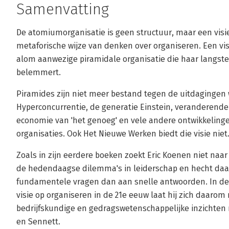
Samenvatting
De atomiumorganisatie is geen structuur, maar een visi
metaforische wijze van denken over organiseren. Een visi
alom aanwezige piramidale organisatie die haar langste 
belemmert.
Piramides zijn niet meer bestand tegen de uitdagingen w
Hyperconcurrentie, de generatie Einstein, veranderende
economie van 'het genoeg' en vele andere ontwikkeling
organisaties. Ook Het Nieuwe Werken biedt die visie niet
Zoals in zijn eerdere boeken zoekt Eric Koenen niet naar
de hedendaagse dilemma's in leiderschap en hecht daa
fundamentele vragen dan aan snelle antwoorden. In de
visie op organiseren in de 21e eeuw laat hij zich daarom 
bedrijfskundige en gedragswetenschappelijke inzichten 
en Sennett.