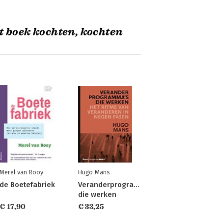
t boek kochten, kochten
Merel van Rooy
Hugo Mans
de Boetefabriek
Veranderprogramma's
die werken
€ 17,90
€ 33,25