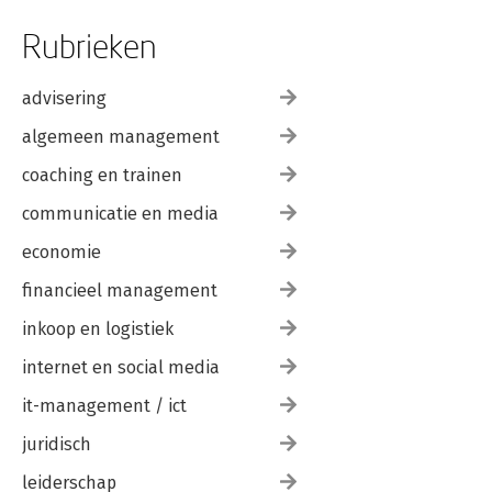
Rubrieken
advisering
algemeen management
coaching en trainen
communicatie en media
economie
financieel management
inkoop en logistiek
internet en social media
it-management / ict
juridisch
leiderschap