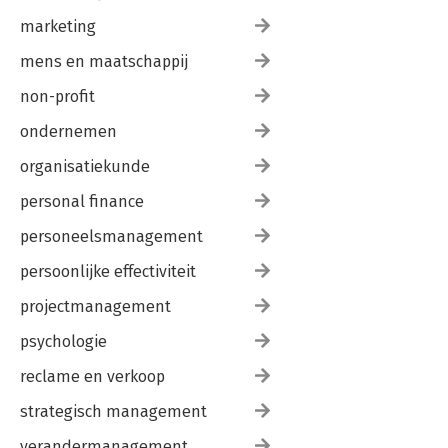
marketing
mens en maatschappij
non-profit
ondernemen
organisatiekunde
personal finance
personeelsmanagement
persoonlijke effectiviteit
projectmanagement
psychologie
reclame en verkoop
strategisch management
verandermanagement