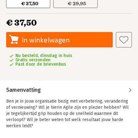
€ 37,50
€ 29,95
€ 37,50
In winkelwagen
Nu besteld, dinsdag in huis
Gratis verzonden
Past door de brievenbus
Samenvatting
Ben je in jouw organisatie bezig met verbetering, verandering
of vernieuwing? Wil je hierin Agile zijn en plezier hebben? Wil
je tegelijkertijd grip houden op de snelheid waarmee dit
verloopt? Wil je beter weten tot welk resultaat jouw harde
werken leidt?
Dan is 'Sturen op resultaat' voor jou. Hiermee stuur je niet op