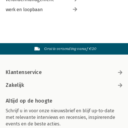
werk en loopbaan
Gratis verzending vanaf €20
Klantenservice
Zakelijk
Altijd op de hoogte
Schrijf u in voor onze nieuwsbrief en blijf up-to-date
met relevante interviews en recensies, inspirerende
events en de beste acties.