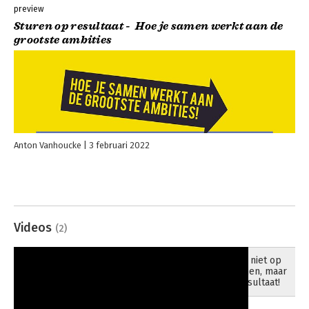
preview
Sturen op resultaat - Hoe je samen werkt aan de
grootste ambities
Anton Vanhoucke
3 februari 2022
Videos
(2)
Stuur niet op
28-06-2022
plannen, maar
op resultaat!