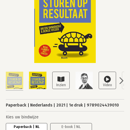
Paperback
Nederlands
2021
1e druk
9789024439010
Kies uw bindwijze
Paperback | NL
E-book | NL