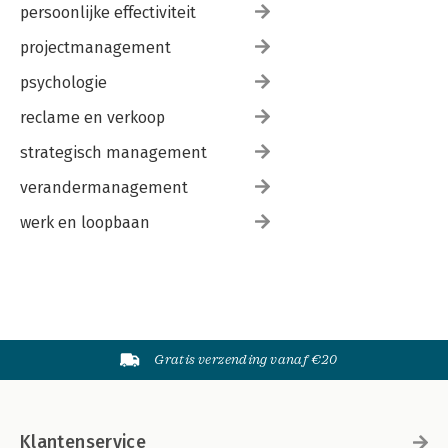
persoonlijke effectiviteit
projectmanagement
psychologie
reclame en verkoop
strategisch management
verandermanagement
werk en loopbaan
Gratis verzending vanaf €20
Klantenservice