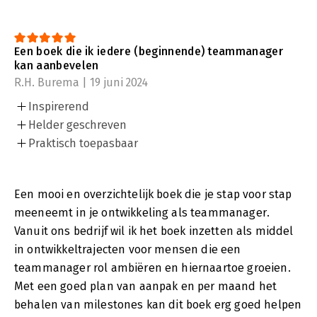
Een boek die ik iedere (beginnende) teammanager
kan aanbevelen
R.H. Burema | 19 juni 2024
Inspirerend
Helder geschreven
Praktisch toepasbaar
Een mooi en overzichtelijk boek die je stap voor stap
meeneemt in je ontwikkeling als teammanager.
Vanuit ons bedrijf wil ik het boek inzetten als middel
in ontwikkeltrajecten voor mensen die een
teammanager rol ambiëren en hiernaartoe groeien.
Met een goed plan van aanpak en per maand het
behalen van milestones kan dit boek erg goed helpen