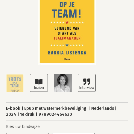
E-book
Epub met watermerkbeveiliging
Nederlands
2024
1e druk
9789024464630
Kies uw bindwijze