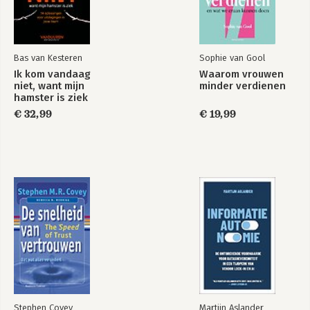
Bas van Kesteren
Sophie van Gool
Ik kom vandaag
Waarom vrouwen
niet, want mijn
minder verdienen
hamster is ziek
€ 32,99
€ 19,99
Stephen Covey
Martijn Aslander