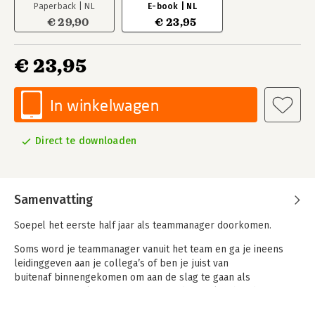
Paperback | NL
E-book | NL
€ 29,90
€ 23,95
€ 23,95
In winkelwagen
Direct te downloaden
Samenvatting
Soepel het eerste half jaar als teammanager doorkomen.
Soms word je teammanager vanuit het team en ga je ineens
leidinggeven aan je collega’s of ben je juist van
buitenaf binnengekomen om aan de slag te gaan als
teammanager. Als teammanager word je vaak in het diepe
gegooid. Ga het maar doen, wees maar de teammanager,