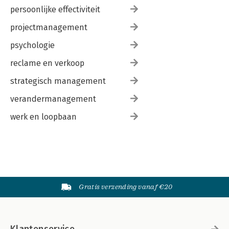
persoonlijke effectiviteit
projectmanagement
psychologie
reclame en verkoop
strategisch management
verandermanagement
werk en loopbaan
Gratis verzending vanaf €20
Klantenservice