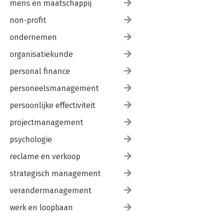
mens en maatschappij
non-profit
ondernemen
organisatiekunde
personal finance
personeelsmanagement
persoonlijke effectiviteit
projectmanagement
psychologie
reclame en verkoop
strategisch management
verandermanagement
werk en loopbaan