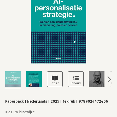
Paperback
Nederlands
2025
1e druk
9789024472406
Kies uw bindwijze