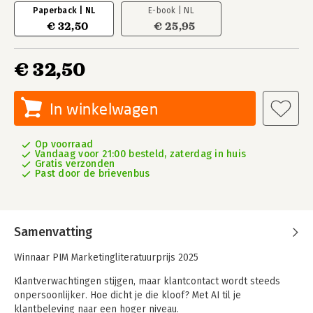
Paperback | NL
E-book | NL
€ 32,50
€ 25,95
€ 32,50
In winkelwagen
Op voorraad
Vandaag voor 21:00 besteld, zaterdag in huis
Gratis verzonden
Past door de brievenbus
Samenvatting
Winnaar PIM Marketingliteratuurprijs 2025
Klantverwachtingen stijgen, maar klantcontact wordt steeds
onpersoonlijker. Hoe dicht je die kloof? Met AI til je
klantbeleving naar een hoger niveau.