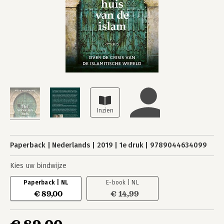
Paperback
Nederlands
2019
1e druk
9789044634099
Kies uw bindwijze
Paperback | NL
E-book | NL
€ 89,00
€ 14,99