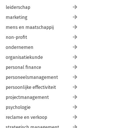
leiderschap
marketing
mens en maatschappij
non-profit
ondernemen
organisatiekunde
personal finance
personeelsmanagement
persoonlijke effectiviteit
projectmanagement
psychologie
reclame en verkoop
strategisch management