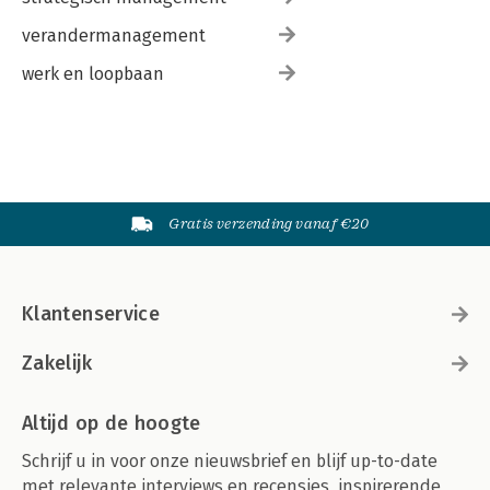
verandermanagement
werk en loopbaan
Gratis verzending vanaf €20
Klantenservice
Zakelijk
Altijd op de hoogte
Schrijf u in voor onze nieuwsbrief en blijf up-to-date
met relevante interviews en recensies, inspirerende