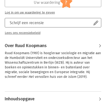
?
Uw waardering
Log in om uw waardering te geven
Schrijf een recensie
Lees ons recensiebeleid
Over Ruud Koopmans
Ruud Koopmans (1961) is hoogleraar sociologie en migratie aan 
de Humboldt Universiteit en onderzoeksdirecteur aan het 
Wissenschaftszentrum in Berlijn (WZB). Hij is auteur van 
boeken en opiniestukken in binnen- en buitenland over 
migratie, sociale bewegingen en Europese integratie. Hij 
schreef eerder 
Het vervallen huis van de islam
 (2019).
Andere boeken door Ruud
Koopmans
Inhoudsopgave