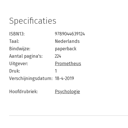
Specificaties
ISBN13:
9789044639124
Taal:
Nederlands
Bindwijze:
paperback
Aantal pagina's:
224
Uitgever:
Prometheus
Druk:
1
Verschijningsdatum:
18-4-2019
Hoofdrubriek:
Psychologie