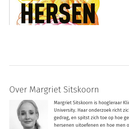
Over Margriet Sitskoorn
Margriet Sitskoorn is hoogleraar Kl
University. Haar onderzoek richt zi
gedrag, en spitst zich toe op hoe g
hersenen uitoefenen en hoe men o