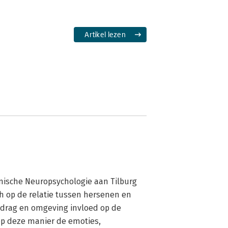
Artikel lezen
inische Neuropsychologie aan Tilburg 
ch op de relatie tussen hersenen en 
edrag en omgeving invloed op de 
p deze manier de emoties, 