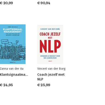
€ 20,99
€ 90,94
Zanna van der Aa
Vincent van der Burg
Klantsignaalmanagement
Coach jezelf met
NLP
€ 24,95
€ 25,99