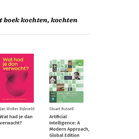
t boek kochten, kochten
Jan Wolter Bijleveld
Stuart Russell
Wat had je dan
Artificial
verwacht?
Intelligence: A
Modern Approach,
Global Edition