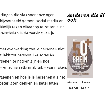
Anderen die di
 dingen die vlak voor onze ogen
ook
bijvoorbeeld gamen, social media en
elijk tegen elkaar op te zetten zijn?
verscholen in de werking van je
ormatieverwerking van je hersenen niet
 leidt tot persoonlijke sores én
rsenen te hacken zijn en hoe
 – en soms zelfs misbruik – van maken.
 wapenen en hoe je je hersenen als het
Margriet Sitskoorn
beter laten denken en beter laten
Het 50+ brein