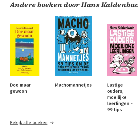
Andere boeken door Hans Kaldenba
Doe maar
Machomannetjes
Lastige
gewoon
ouders,
moeilijke
leerlingen -
99 tips
Bekijk alle boeken