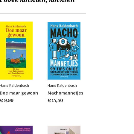
t boek kochten, kochten
Hans Kaldenbach
Hans Kaldenbach
Doe maar gewoon
Machomannetjes
€ 9,99
€ 17,50