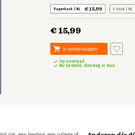
€ 15,99
Paperback | NL
E-book | NL
€ 15,99
In winkelwagen
Op voorraad
Nu besteld, dinsdag in huis
d zijn, een leerling, een collega of