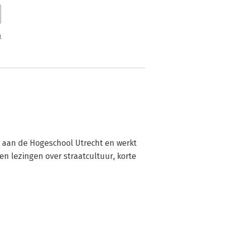
n
aan de Hogeschool Utrecht en werkt 
en lezingen over straatcultuur, korte 