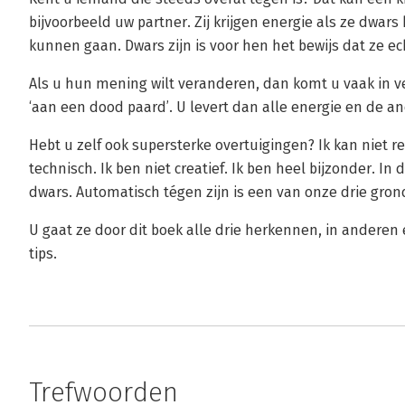
bijvoorbeeld uw partner. Zij krijgen energie als ze dwars
kunnen gaan. Dwars zijn is voor hen het bewijs dat ze ech
Als u hun mening wilt veranderen, dan komt u vaak in ve
‘aan een dood paard’. U levert dan alle energie en de and
Hebt u zelf ook supersterke overtuigingen? Ik kan niet re
technisch. Ik ben niet creatief. Ik ben heel bijzonder. I
dwars. Automatisch tégen zijn is een van onze drie gro
U gaat ze door dit boek alle drie herkennen, in anderen e
tips.
Trefwoorden