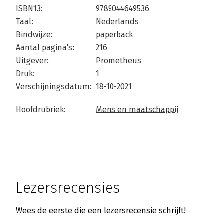
ISBN13:
9789044649536
Taal:
Nederlands
Bindwijze:
paperback
Aantal pagina's:
216
Uitgever:
Prometheus
Druk:
1
Verschijningsdatum:
18-10-2021
Hoofdrubriek:
Mens en maatschappij
Lezersrecensies
Wees de eerste die een lezersrecensie schrijft!