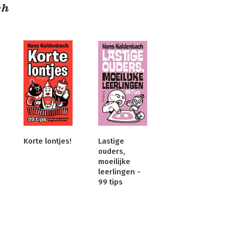
ch
Korte lontjes!
Lastige
ouders,
moeilijke
leerlingen -
99 tips