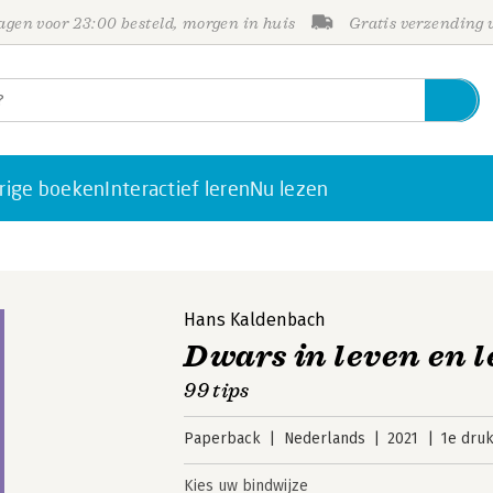
gen voor 23:00 besteld, morgen in huis
Gratis verzending
rige boeken
Interactief leren
Nu lezen
Hans Kaldenbach
Dwars in leven en 
99 tips
Paperback
Nederlands
2021
1e dru
Kies uw bindwijze