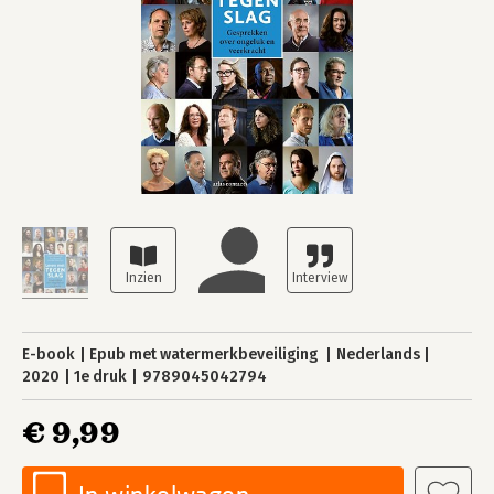
E-book
Epub met watermerkbeveiliging
Nederlands
2020
1e druk
9789045042794
€ 9,99