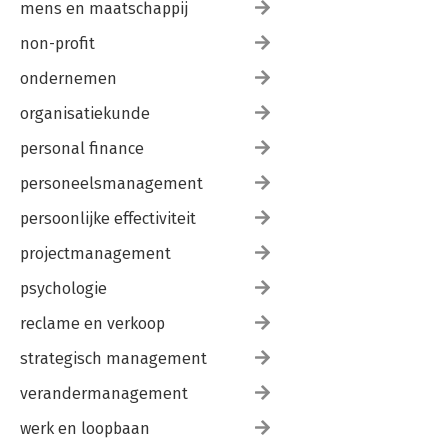
mens en maatschappij
non-profit
ondernemen
organisatiekunde
personal finance
personeelsmanagement
persoonlijke effectiviteit
projectmanagement
psychologie
reclame en verkoop
strategisch management
verandermanagement
werk en loopbaan