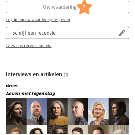
?
Uw waardering
Hoofdrubriek:
Mens en maatschappij
,
Psychologie
Log in om uw waardering te geven
Schrijf een recensie
Lees ons recensiebeleid
Interviews en artikelen
(1)
nieuws
Leven met tegenslag