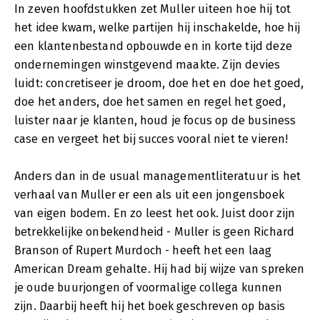
In zeven hoofdstukken zet Muller uiteen hoe hij tot
het idee kwam, welke partijen hij inschakelde, hoe hij
een klantenbestand opbouwde en in korte tijd deze
ondernemingen winstgevend maakte. Zijn devies
luidt: concretiseer je droom, doe het en doe het goed,
doe het anders, doe het samen en regel het goed,
luister naar je klanten, houd je focus op de business
case en vergeet het bij succes vooral niet te vieren!
Anders dan in de usual managementliteratuur is het
verhaal van Muller er een als uit een jongensboek
van eigen bodem. En zo leest het ook. Juist door zijn
betrekkelijke onbekendheid - Muller is geen Richard
Branson of Rupert Murdoch - heeft het een laag
American Dream gehalte. Hij had bij wijze van spreken
je oude buurjongen of voormalige collega kunnen
zijn. Daarbij heeft hij het boek geschreven op basis