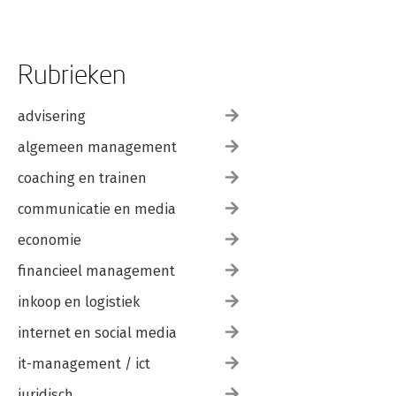
Rubrieken
advisering
algemeen management
coaching en trainen
communicatie en media
economie
financieel management
inkoop en logistiek
internet en social media
it-management / ict
juridisch