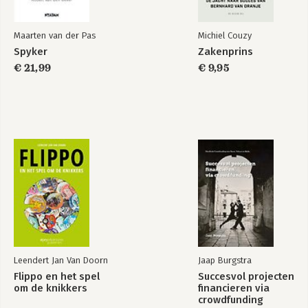
Maarten van der Pas
Michiel Couzy
Spyker
Zakenprins
€ 21,99
€ 9,95
Leendert Jan Van Doorn
Jaap Burgstra
Flippo en het spel
Succesvol projecten
om de knikkers
financieren via
crowdfunding