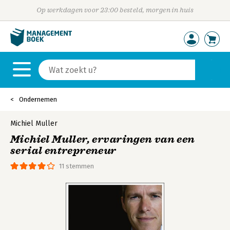
Op werkdagen voor 23:00 besteld, morgen in huis
Ondernemen
Michiel Muller
Michiel Muller, ervaringen van een
serial entrepreneur
11 stemmen