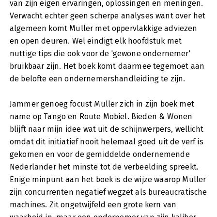
van zijn eigen ervaringen, oplossingen en meningen.
Verwacht echter geen scherpe analyses want over het
algemeen komt Muller met oppervlakkige adviezen
en open deuren. Wel eindigt elk hoofdstuk met
nuttige tips die ook voor de 'gewone ondernemer'
bruikbaar zijn. Het boek komt daarmee tegemoet aan
de belofte een ondernemershandleiding te zijn.
Jammer genoeg focust Muller zich in zijn boek met
name op Tango en Route Mobiel. Bieden & Wonen
blijft naar mijn idee wat uit de schijnwerpers, wellicht
omdat dit initiatief nooit helemaal goed uit de verf is
gekomen en voor de gemiddelde ondernemende
Nederlander het minste tot de verbeelding spreekt.
Enige minpunt aan het boek is de wijze waarop Muller
zijn concurrenten negatief wegzet als bureaucratische
machines. Zit ongetwijfeld een grote kern van