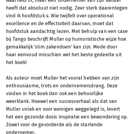
waarheid in, maar een ondernemer van zijn kaliber
heeft dat absoluut niet nodig. Zeer sterk daarentegen
vind ik hoofdstuk 4. Wie twijfelt over operational
excellence en de effectiviteit daarvan, moet dat
hoofdstuk aandachtig lezen. Met behulp van een case
bij Tango beschrijft Muller op humoristische wijze hoe
gemakkelijk 'slim zakendoen' kan zijn. Mede door
haar eenvoud misschien wel het beste gedeelte uit
het boek!
Als auteur moet Muller het vooral hebben van zijn
enthousiasme, trots en ondernemersdrang. Deze
vinden in het boek dan ook een behoorlijke
weerklank. Hoewel een succesverhaal als dat van
Muller uniek en voor weinigen weggelegd is, levert
het een gezonde dosis inspiratie een bewondering op.
Zowel voor de gevorderde als de startende
ondernemer.