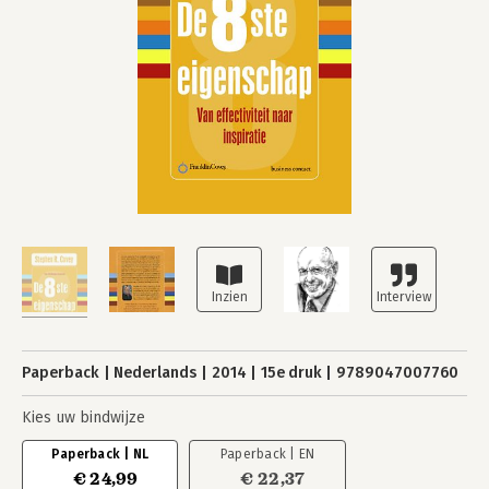
Paperback
Nederlands
2014
15e druk
9789047007760
Kies uw bindwijze
Paperback | NL
Paperback | EN
€ 24,99
€ 22,37