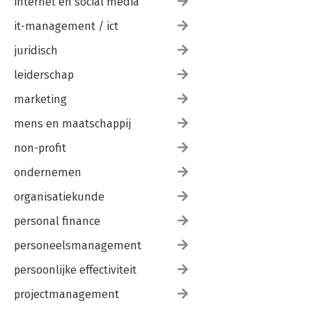
internet en social media
it-management / ict
juridisch
leiderschap
marketing
mens en maatschappij
non-profit
ondernemen
organisatiekunde
personal finance
personeelsmanagement
persoonlijke effectiviteit
projectmanagement