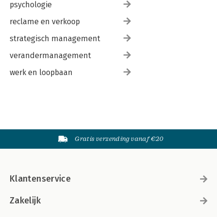
psychologie
reclame en verkoop
strategisch management
verandermanagement
werk en loopbaan
Gratis verzending vanaf €20
Klantenservice
Zakelijk