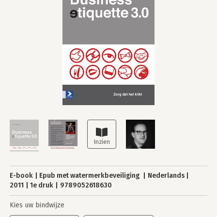
E-book
Epub met watermerkbeveiliging
Nederlands
2011
1e druk
9789052618630
Kies uw bindwijze