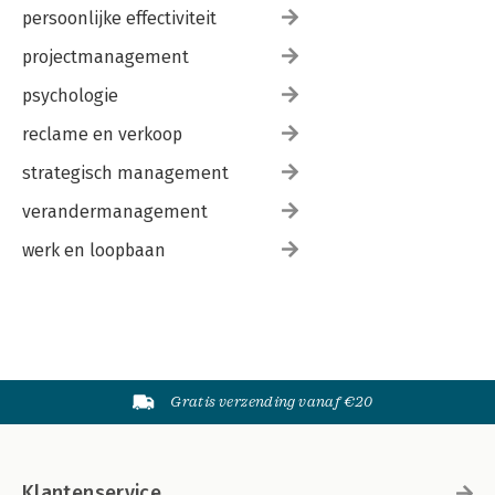
persoonlijke effectiviteit
projectmanagement
psychologie
reclame en verkoop
strategisch management
verandermanagement
werk en loopbaan
Gratis verzending vanaf €20
Klantenservice