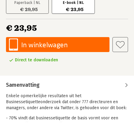
Paperback | NL
E-book | NL
€ 29,95
€ 23,95
€ 23,95
In winkelwagen
Direct te downloaden
Samenvatting
Enkele opmerkelijke resultaten uit het
Businessetiquetteonderzoek dat onder 777 directeuren en
managers, onder andere via Twitter, is gehouden voor dit boek:
- 70% vindt dat businessetiquette de basis vormt voor een
respectvolle omgang met elkaar.
- 80% vindt communicatieregels de belangrijkste etiquette.