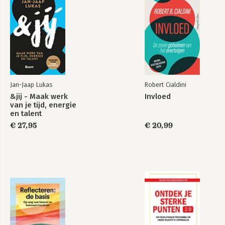
Noten
Bekijk alle boeken
Jan-Jaap Lukas
Robert Cialdini
&jij - Maak werk
Invloed
van je tijd, energie
en talent
€ 27,95
€ 20,99