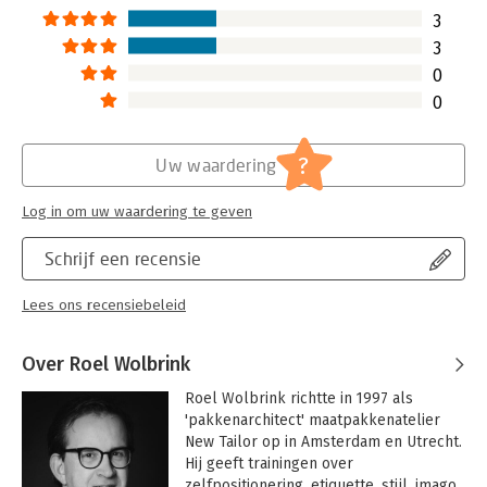
3
3
0
0
?
Uw waardering
Log in om uw waardering te geven
Schrijf een recensie
Lees ons recensiebeleid
Over Roel Wolbrink
Roel Wolbrink richtte in 1997 als 
'pakkenarchitect' maatpakkenatelier 
New Tailor op in Amsterdam en Utrecht. 
Hij geeft trainingen over 
zelfpositionering, etiquette, stijl, imago 