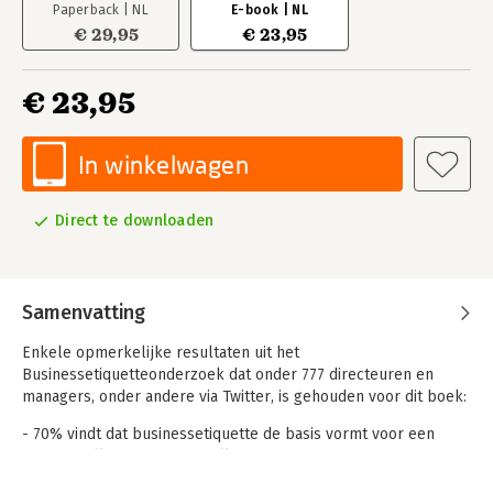
Paperback | NL
E-book | NL
€ 29,95
€ 23,95
€ 23,95
In winkelwagen
Direct te downloaden
Samenvatting
Enkele opmerkelijke resultaten uit het
Businessetiquetteonderzoek dat onder 777 directeuren en
managers, onder andere via Twitter, is gehouden voor dit boek:
- 70% vindt dat businessetiquette de basis vormt voor een
respectvolle omgang met elkaar.
- 80% vindt communicatieregels de belangrijkste etiquette.