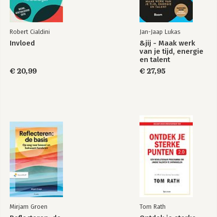
Robert Cialdini
Jan-Jaap Lukas
Invloed
&jij - Maak werk
van je tijd, energie
en talent
€ 20,99
€ 27,95
Mirjam Groen
Tom Rath