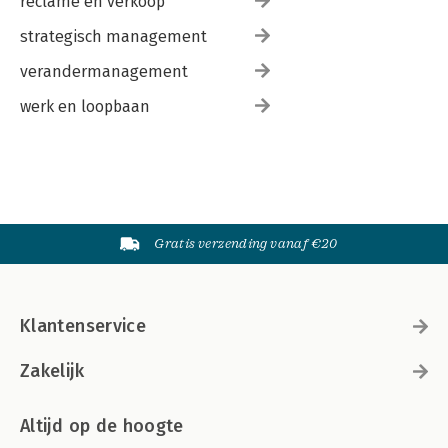
reclame en verkoop
strategisch management
verandermanagement
werk en loopbaan
Gratis verzending vanaf €20
Klantenservice
Zakelijk
Altijd op de hoogte