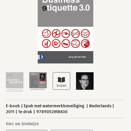
E-book
Epub met watermerkbeveiliging
Nederlands
2011
1e druk
9789052618630
Kies uw bindwijze