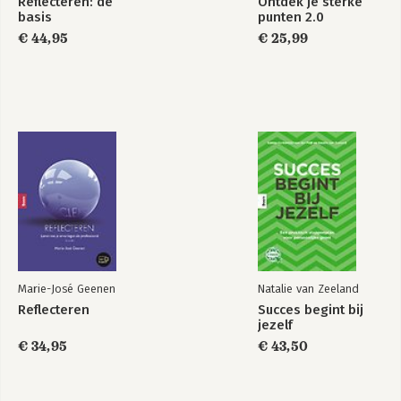
Reflecteren: de
Ontdek je sterke
basis
punten 2.0
€ 44,95
€ 25,99
Marie-José Geenen
Natalie van Zeeland
Reflecteren
Succes begint bij
jezelf
€ 34,95
€ 43,50