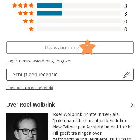
3
3
0
0
?
Uw waardering
Log in om uw waardering te geven
Schrijf een recensie
Lees ons recensiebeleid
Over Roel Wolbrink
Roel Wolbrink richtte in 1997 als 
'pakkenarchitect' maatpakkenatelier 
New Tailor op in Amsterdam en Utrecht. 
Hij geeft trainingen over 
zelfpositionering, etiquette, stijl, imago 