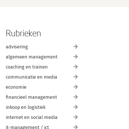
Rubrieken
advisering
algemeen management
coaching en trainen
communicatie en media
economie
financieel management
inkoop en logistiek
internet en social media
it-management / ict