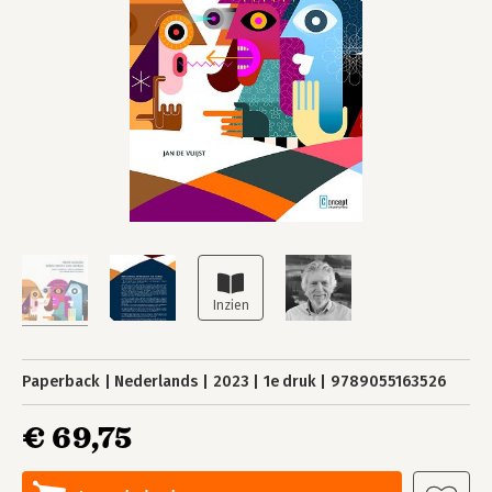
Paperback
Nederlands
2023
1e druk
9789055163526
€ 69,75