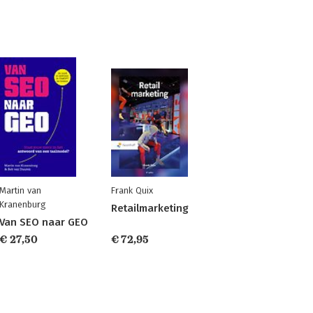
Martin van
Frank Quix
Kranenburg
Retailmarketing
Van SEO naar GEO
€ 27,50
€ 72,95