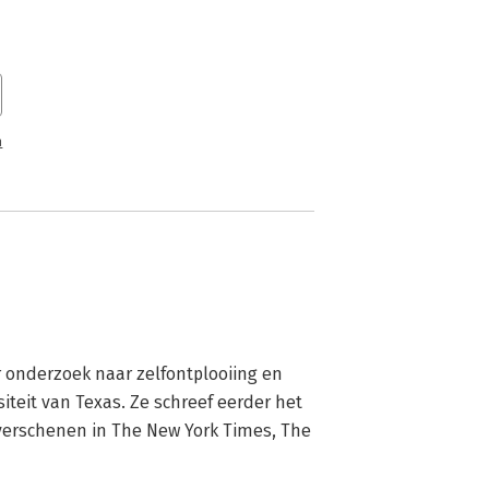
n
 onderzoek naar zelfontplooiing en 
teit van Texas. Ze schreef eerder het 
verschenen in The New York Times, The 