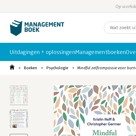
Op werkda
Uitdagingen + oplossingen
Managementboeken
Ove
Boeken
Psychologie
Mindful zelfcompassie voor burn