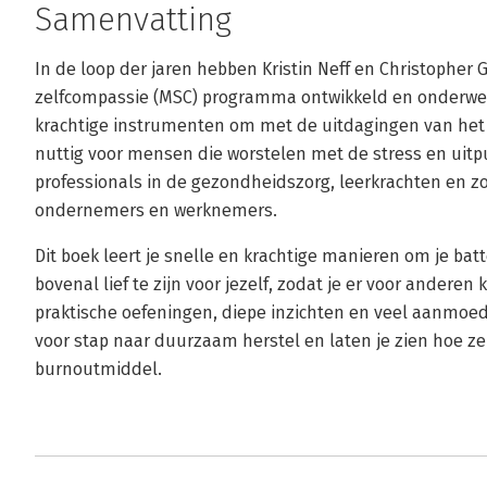
Samenvatting
In de loop der jaren hebben Kristin Neff en Christopher
zelfcompassie (MSC) programma ontwikkeld en onderw
krachtige instrumenten om met de uitdagingen van het 
nuttig voor mensen die worstelen met de stress en uitp
professionals in de gezondheidszorg, leerkrachten en zo
ondernemers en werknemers.
Dit boek leert je snelle en krachtige manieren om je batt
bovenal lief te zijn voor jezelf, zodat je er voor anderen
praktische oefeningen, diepe inzichten en veel aanmoed
voor stap naar duurzaam herstel en laten je zien hoe zel
burnoutmiddel.