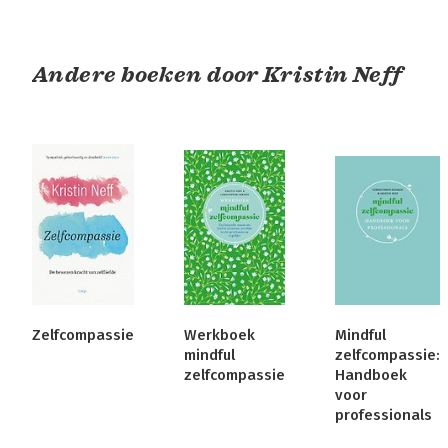
Andere boeken door Kristin Neff
Zelfcompassie
Werkboek
Mindful
mindful
zelfcompassie:
zelfcompassie
Handboek
voor
professionals