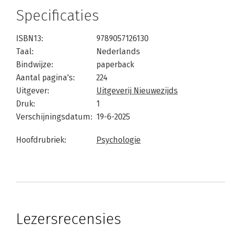
Specificaties
ISBN13:
9789057126130
Taal:
Nederlands
Bindwijze:
paperback
Aantal pagina's:
224
Uitgever:
Uitgeverij Nieuwezijds
Druk:
1
Verschijningsdatum:
19-6-2025
Hoofdrubriek:
Psychologie
Lezersrecensies