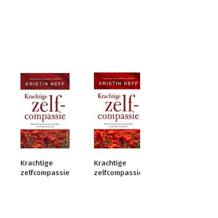
Krachtige
Krachtige
zelfcompassie
zelfcompassie