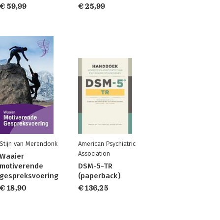
€ 59,99
€ 25,99
Stijn van Merendonk
American Psychiatric
Association
Waaier
motiverende
DSM-5-TR
gespreksvoering
(paperback)
€ 18,90
€ 136,25