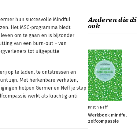
Anderen die di
 Germer hun succesvolle Mindful
ook
ezen. Het MSC-programma biedt
leven om te gaan en is bijzonder
utting van een burn-out – van
rgverleners tot uitgeputte
erij op te laden, te ontstressen en
 kunt zijn. Met herkenbare verhalen,
igingen helpen Germer en Neff je stap
fcompassie werkt als krachtig anti-
Kristin Neff
Werkboek mindful
zelfcompassie