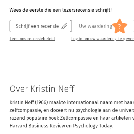
Wees de eerste die een lezersrecensie schrijft!
?
Schrijf een recensie
Uw waardering
Lees ons recensiebeleid
Log in om uw waardering te geve
Over Kristin Neff
Kristin Neff (1966) maakte internationaal naam met haar
zelfcompassie, en doceert nu psychologie aan de universi
razend populaire boek Zelfcompassie en haar artikelen 
Harvard Business Review en Psychology Today.