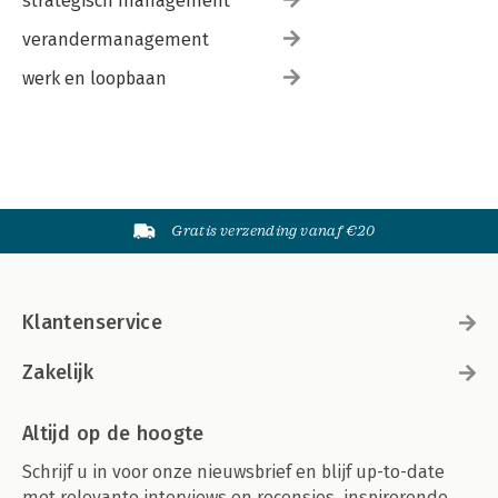
strategisch management
verandermanagement
werk en loopbaan
Gratis verzending vanaf €20
Klantenservice
Zakelijk
Altijd op de hoogte
Schrijf u in voor onze nieuwsbrief en blijf up-to-date
met relevante interviews en recensies, inspirerende