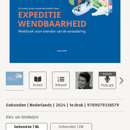
NIEUW
Gebonden
Nederlands
2024
1e druk
9789079336579
Kies uw bindwijze
Gebonden | NL
Gebonden | EN