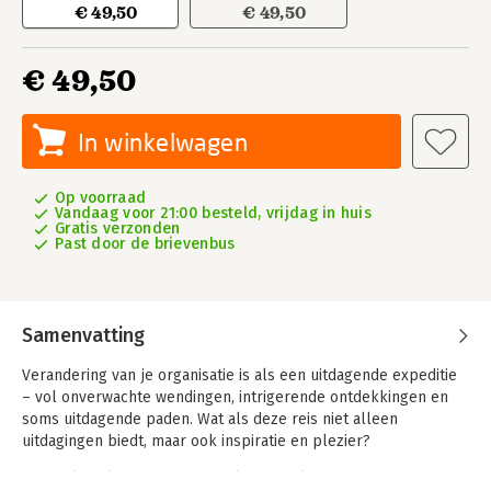
€ 49,50
€ 49,50
€ 49,50
In winkelwagen
Op voorraad
Vandaag voor 21:00 besteld, vrijdag in huis
Gratis verzonden
Past door de brievenbus
Samenvatting
Verandering van je organisatie is als een uitdagende expeditie
– vol onverwachte wendingen, intrigerende ontdekkingen en
soms uitdagende paden. Wat als deze reis niet alleen
uitdagingen biedt, maar ook inspiratie en plezier?
Dit werkboek is jouw metgezel, speciaal ontworpen voor