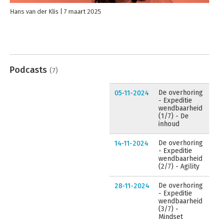
Hans van der Klis
7 maart 2025
Podcasts
(7)
De overhoring
05-11-2024
- Expeditie
wendbaarheid
(1/7) - De
inhoud
De overhoring
14-11-2024
- Expeditie
wendbaarheid
(2/7) - Agility
De overhoring
28-11-2024
- Expeditie
wendbaarheid
(3/7) -
Mindset