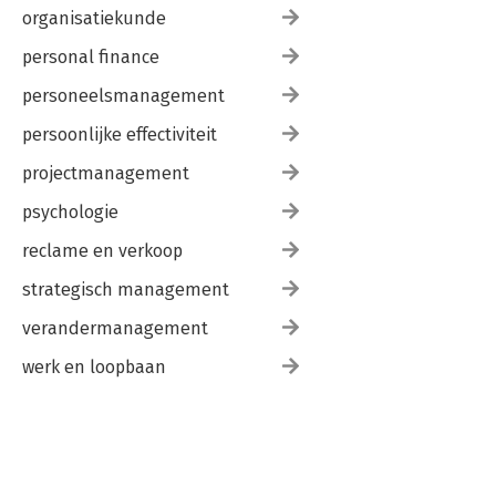
organisatiekunde
personal finance
personeelsmanagement
persoonlijke effectiviteit
projectmanagement
psychologie
reclame en verkoop
strategisch management
verandermanagement
werk en loopbaan