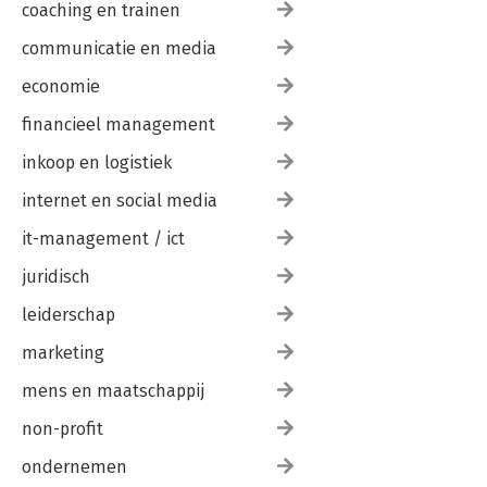
coaching en trainen
communicatie en media
economie
financieel management
inkoop en logistiek
internet en social media
it-management / ict
juridisch
leiderschap
marketing
mens en maatschappij
non-profit
ondernemen