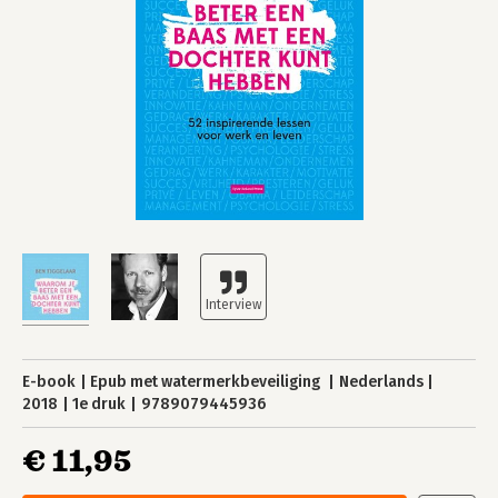
E-book
Epub met watermerkbeveiliging
Nederlands
2018
1e druk
9789079445936
€ 11,95