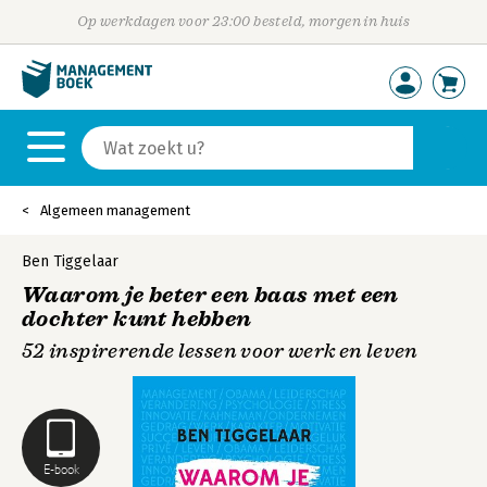
Op werkdagen voor 23:00 besteld, morgen in huis
Algemeen management
Ben Tiggelaar
Waarom je beter een baas met een
dochter kunt hebben
52 inspirerende lessen voor werk en leven
E-book