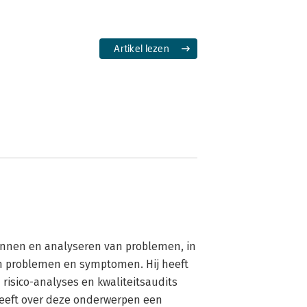
Artikel lezen
ennen en analyseren van problemen, in 
 problemen en symptomen. Hij heeft 
risico-analyses en kwaliteitsaudits 
eeft over deze onderwerpen een 