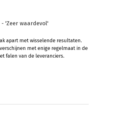
 - 'Zeer waardevol'
 vak apart met wisselende resultaten.
 verschijnen met enige regelmaat in de
het falen van de leveranciers.