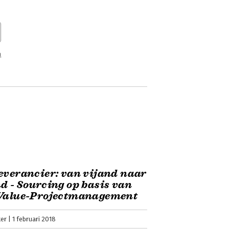
n
everancier: van vijand naar
d - Sourcing op basis van
 Value-Projectmanagement
ker
1 februari 2018