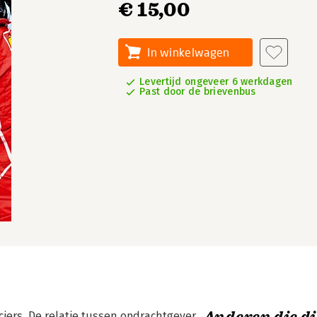
€ 15,00
In winkelwagen
Levertijd ongeveer 6 werkdagen
Past door de brievenbus
ciers. De relatie tussen opdrachtgever