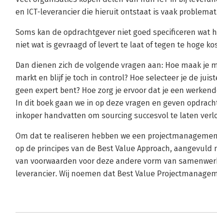
en ICT-leverancier die hieruit ontstaat is vaak problemat
Soms kan de opdrachtgever niet goed specificeren wat hi
niet wat is gevraagd of levert te laat of tegen te hoge ko
Dan dienen zich de volgende vragen aan: Hoe maak je m
markt en blijf je toch in control? Hoe selecteer je de juiste
geen expert bent? Hoe zorg je ervoor dat je een werkende
In dit boek gaan we in op deze vragen en geven opdrach
inkoper handvatten om sourcing succesvol te laten verl
Om dat te realiseren hebben we een projectmanagement
op de principes van de Best Value Approach, aangevuld 
van voorwaarden voor deze andere vorm van samenwerk
leverancier. Wij noemen dat Best Value Projectmanage