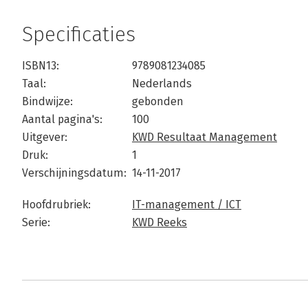
Specificaties
ISBN13:
9789081234085
Taal:
Nederlands
Bindwijze:
gebonden
Aantal pagina's:
100
Uitgever:
KWD Resultaat Management
Druk:
1
Verschijningsdatum:
14-11-2017
Hoofdrubriek:
IT-management / ICT
Serie:
KWD Reeks