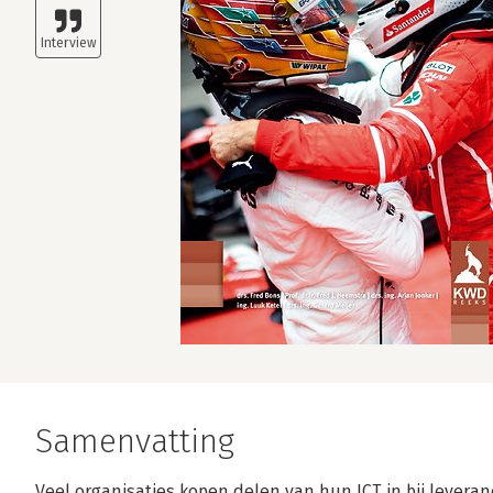
Samenvatting
Veel organisaties kopen delen van hun ICT in bij leveran