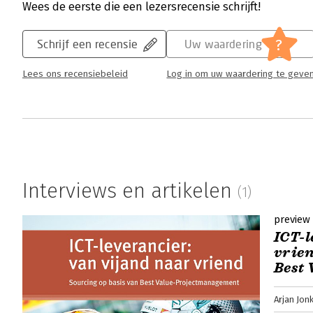
Wees de eerste die een lezersrecensie schrijft!
?
Schrijf een recensie
Uw waardering
Lees ons recensiebeleid
Log in om uw waardering te geve
Interviews en artikelen
(1)
preview
ICT-l
vrien
Best
Arjan Jon