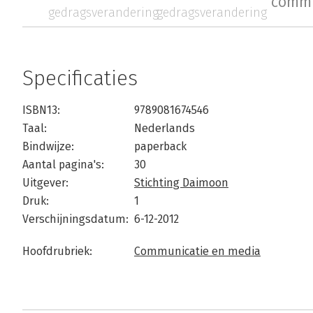
commu
gedragsverandering
gedragsverandering
Specificaties
ISBN13:
9789081674546
Taal:
Nederlands
Bindwijze:
paperback
Aantal pagina's:
30
Uitgever:
Stichting Daimoon
Druk:
1
Verschijningsdatum:
6-12-2012
Hoofdrubriek:
Communicatie en media