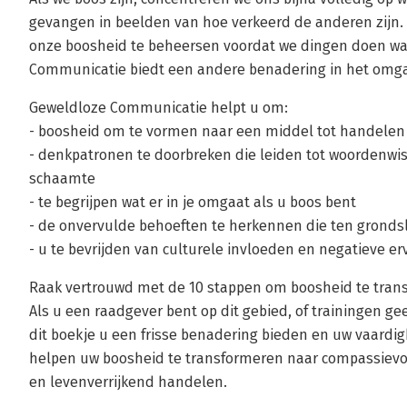
gevangen in beelden van hoe verkeerd de anderen zijn. A
onze boosheid te beheersen voordat we dingen doen waar
Communicatie biedt een andere benadering in het omg
Geweldloze Communicatie helpt u om:
- boosheid om te vormen naar een middel tot handele
- denkpatronen te doorbreken die leiden tot woordenwis
schaamte
- te begrijpen wat er in je omgaat als u boos bent
- de onvervulde behoeften te herkennen die ten gronds
- u te bevrijden van culturele invloeden en negatieve er
Raak vertrouwd met de 10 stappen om boosheid te trans
Als u een raadgever bent op dit gebied, of trainingen g
dit boekje u een frisse benadering bieden en uw vaardig
helpen uw boosheid te transformeren naar compassievo
en levenverrijkend handelen.