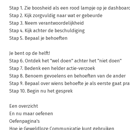
Stap 1. Zie boosheid als een rood lampje op je dashboar
Stap 2. Kijk zorgvuldig naar wat er gebeurde
Stap 3. Neem verantwoordelijkheid
Stap 4. Kijk achter de beschuldiging
Stap 5. Bepaal je behoeften
Je bent op de helft!
Stap 6. Ontdek het "wel doen" achter het "niet doen"
Stap 7. Bedenk een helder actie-verzoek
Stap 8. Benoem gevoelens en behoeften van de ander
Stap 9. Bepaal over wiens behoefte je als eerste gaat pr
Stap 10. Begin nu het gesprek
Een overzicht
En nu maar oefenen
Oefenpagina's
Hoe je Geweldloze Communicatie kunt gebruiken