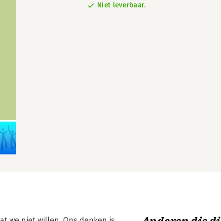
Niet leverbaar.
at we niet willen. Ons denken is