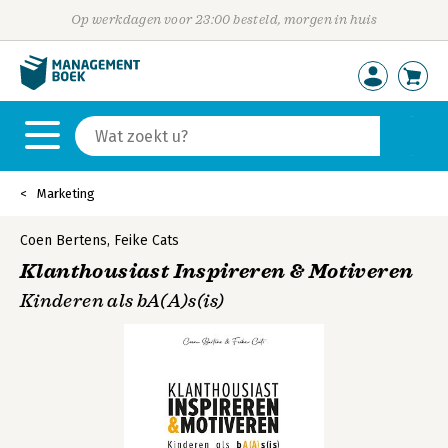
Op werkdagen voor 23:00 besteld, morgen in huis
Marketing
Coen Bertens
,
Feike Cats
Klanthousiast Inspireren & Motiveren
Kinderen als bA(A)s(is)