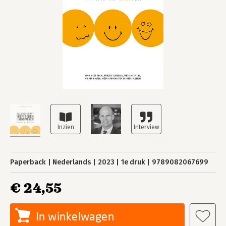
Paperback
Nederlands
2023
1e druk
9789082067699
€ 24,55
In winkelwagen