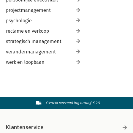
projectmanagement
psychologie
reclame en verkoop
strategisch management
verandermanagement
werk en loopbaan
Gratis verzending vanaf €20
Klantenservice