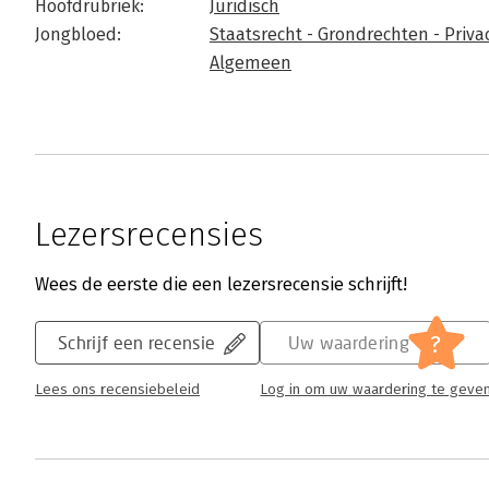
Hoofdrubriek:
Juridisch
Jongbloed:
Staatsrecht - Grondrechten - Privac
Algemeen
Lezersrecensies
Wees de eerste die een lezersrecensie schrijft!
?
Schrijf een recensie
Uw waardering
Lees ons recensiebeleid
Log in om uw waardering te geve