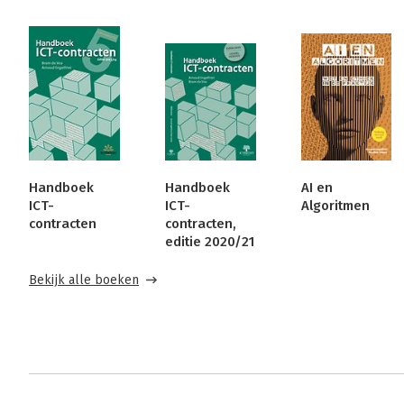
Handboek
Handboek
AI en
ICT-
ICT-
Algoritmen
contracten
contracten,
editie 2020/21
Bekijk alle boeken