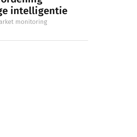
e intelligentie
arket monitoring