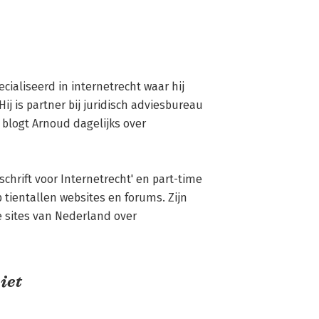
ecialiseerd in internetrecht waar hij 
ij is partner bij juridisch adviesbureau 
blogt Arnoud dagelijks over 
chrift voor Internetrecht' en part-time 
p tientallen websites en forums. Zijn 
 sites van Nederland over 
iet