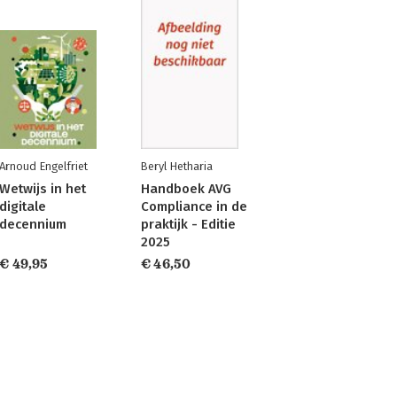
Arnoud Engelfriet
Beryl Hetharia
Wetwijs in het
Handboek AVG
digitale
Compliance in de
decennium
praktijk - Editie
2025
€ 49,95
€ 46,50