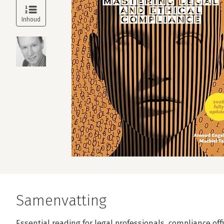
Samenvatting
Essential reading for legal professionals, compliance of