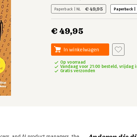
€ 49,95
Paperback | NL
Paperback |
€ 49,95
In winkelwagen
Op voorraad
Vandaag voor 21:00 besteld, vrijdag i
Gratis verzonden
ficers, and AI product managers, the