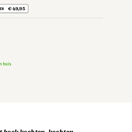
€ 49,95
 EN
n huis