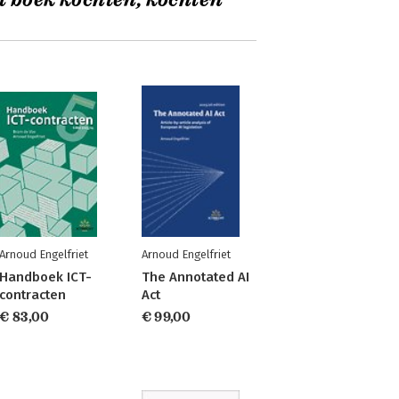
t boek kochten, kochten
Arnoud Engelfriet
Arnoud Engelfriet
Handboek ICT-
The Annotated AI
contracten
Act
€ 83,00
€ 99,00