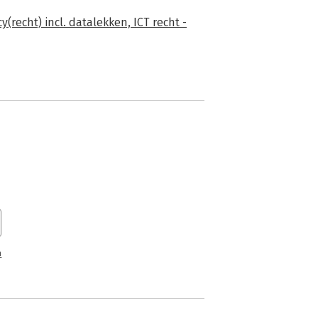
y(recht) incl. datalekken,
ICT recht -
n