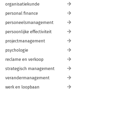
organisatiekunde
personal finance
personeelsmanagement
persoonlijke effectiviteit
projectmanagement
psychologie
reclame en verkoop
strategisch management
verandermanagement
werk en loopbaan