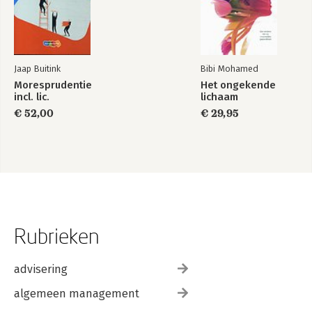
Jaap Buitink
Bibi Mohamed
Moresprudentie
Het ongekende
incl. lic.
lichaam
€ 52,00
€ 29,95
Rubrieken
advisering
algemeen management