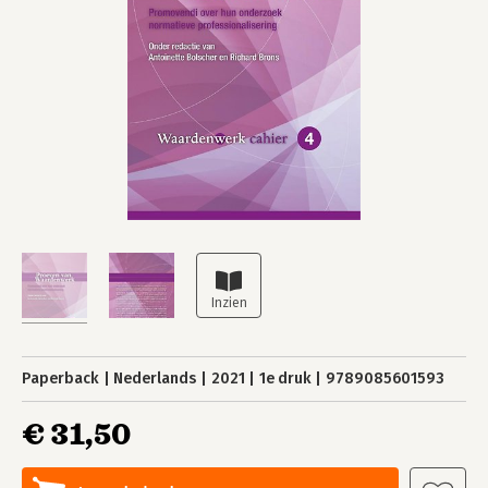
Paperback
Nederlands
2021
1e druk
9789085601593
€ 31,50