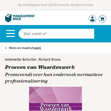
Op werkdagen voor 23:00 besteld, morgen in huis
Mens en maatschappij
Antoinette Bolscher
,
Richard Brons
Proeven van Waardenwerk
Promovendi over hun onderzoek normatieve
professionalisering