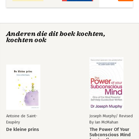
Anderen die dit boek kochten,
kochten ook
Antoine de Saint-
Joseph Murphy/ Revised
Exupéry
By Ian McMahan
De kleine prins
The Power Of Your
Subconscious Mind