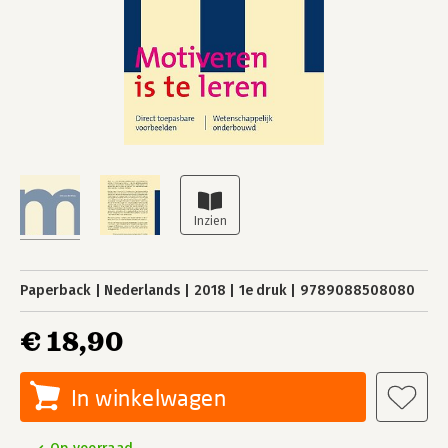
Paperback
Nederlands
2018
1e druk
9789088508080
€ 18,90
In winkelwagen