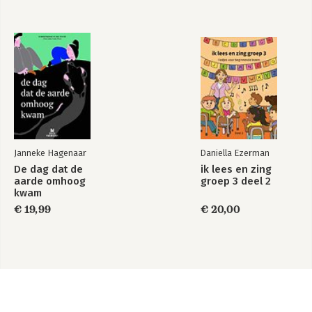
Janneke Hagenaar
Daniella Ezerman
De dag dat de
ik lees en zing
aarde omhoog
groep 3 deel 2
kwam
€ 19,99
€ 20,00