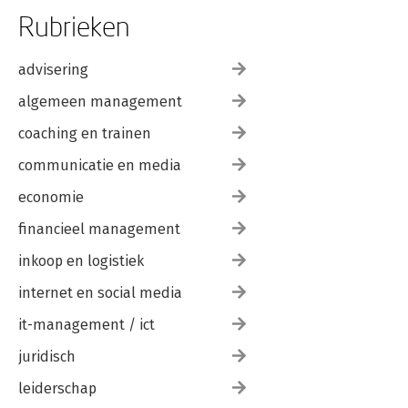
Rubrieken
advisering
algemeen management
coaching en trainen
communicatie en media
economie
financieel management
inkoop en logistiek
internet en social media
it-management / ict
juridisch
leiderschap