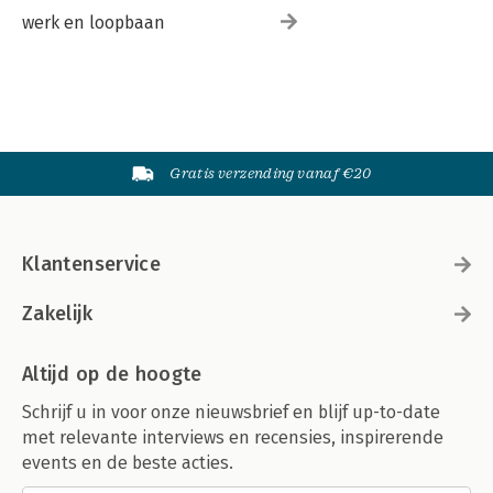
werk en loopbaan
Gratis verzending vanaf €20
Klantenservice
Zakelijk
Altijd op de hoogte
Schrijf u in voor onze nieuwsbrief en blijf up-to-date
met relevante interviews en recensies, inspirerende
events en de beste acties.