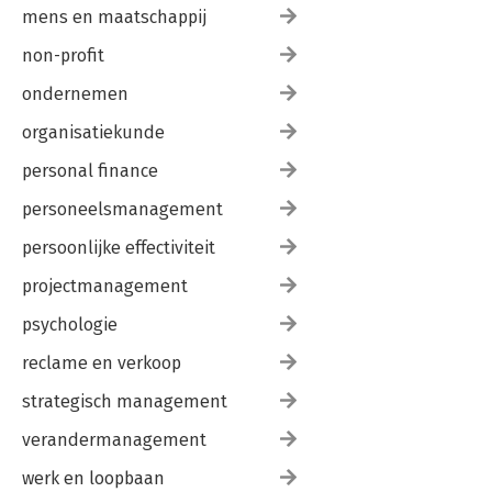
mens en maatschappij
non-profit
ondernemen
organisatiekunde
personal finance
personeelsmanagement
persoonlijke effectiviteit
projectmanagement
psychologie
reclame en verkoop
strategisch management
verandermanagement
werk en loopbaan