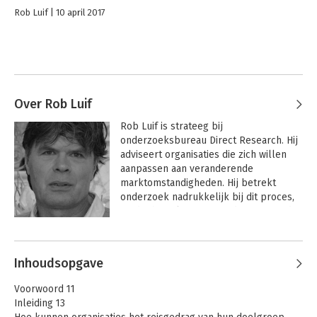
Rob Luif
10 april 2017
Over Rob Luif
Rob Luif is strateeg bij 
onderzoeksbureau Direct Research. Hij 
adviseert organisaties die zich willen 
aanpassen aan veranderende 
marktomstandigheden. Hij betrekt 
onderzoek nadrukkelijk bij dit proces, 
omdat hij gelooft in een datagestuurde 
bedrijfsvoering.
Inhoudsopgave
Voorwoord 11
Inleiding 13