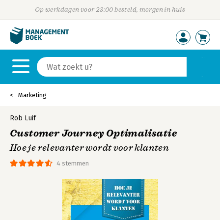
Op werkdagen voor 23:00 besteld, morgen in huis
Marketing
Rob Luif
Customer Journey Optimalisatie
Hoe je relevanter wordt voor klanten
4 stemmen