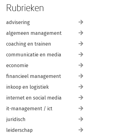
Rubrieken
advisering
algemeen management
coaching en trainen
communicatie en media
economie
financieel management
inkoop en logistiek
internet en social media
it-management / ict
juridisch
leiderschap