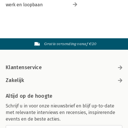
werk en loopbaan
Gratis verzending vanaf €20
Klantenservice
Zakelijk
Altijd op de hoogte
Schrijf u in voor onze nieuwsbrief en blijf up-to-date
met relevante interviews en recensies, inspirerende
events en de beste acties.