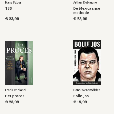
Hans Faber
Arthur Debruyne
TBS
De Mexicaanse
methode
€ 23,99
€ 23,99
Frank Wieland
Hans Werdmölder
Het proces
Bolle Jos
€ 23,99
€ 18,99