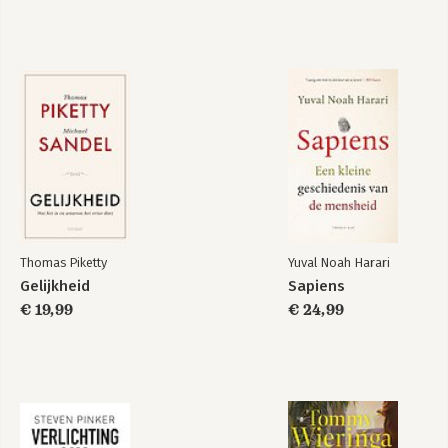
Humankind
Bekijk alle boeken
Thomas Piketty
Yuval Noah Harari
Gelijkheid
Sapiens
€ 19,99
€ 24,99