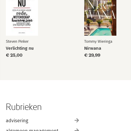
Steven Pinker
Tommy Wieringa
Verlichting nu
Nirwana
€ 25,00
€ 29,99
Rubrieken
advisering
algemeen management