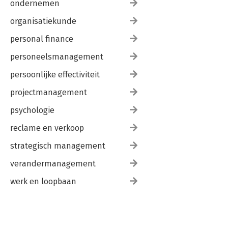
ondernemen
organisatiekunde
personal finance
personeelsmanagement
persoonlijke effectiviteit
projectmanagement
psychologie
reclame en verkoop
strategisch management
verandermanagement
werk en loopbaan