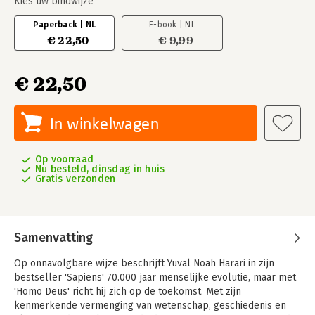
Kies uw bindwijze
Paperback | NL
E-book | NL
€ 22,50
€ 9,99
€ 22,50
In winkelwagen
Op voorraad
Nu besteld, dinsdag in huis
Gratis verzonden
Samenvatting
Op onnavolgbare wijze beschrijft Yuval Noah Harari in zijn
bestseller 'Sapiens' 70.000 jaar menselijke evolutie, maar met
'Homo Deus' richt hij zich op de toekomst. Met zijn
kenmerkende vermenging van wetenschap, geschiedenis en