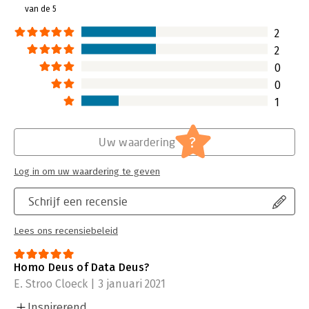
van de 5
2
2
0
0
1
?
Uw waardering
Log in om uw waardering te geven
Schrijf een recensie
Lees ons recensiebeleid
Homo Deus of Data Deus?
E. Stroo Cloeck | 3 januari 2021
Inspirerend