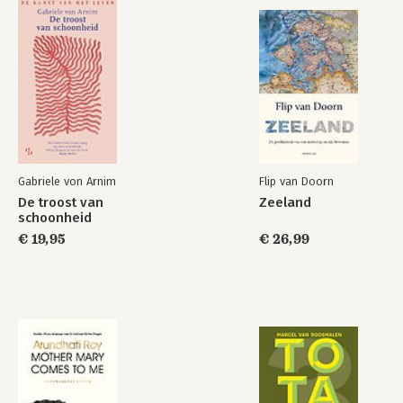
Gabriele von Arnim
Flip van Doorn
De troost van
Zeeland
schoonheid
€ 19,95
€ 26,99