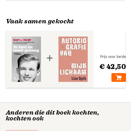
Vaak samen gekocht
Prijs voor beide
€ 42,50
Het Amerikaanse
trauma
Bekijk alle boeken
Anderen die dit boek kochten,
kochten ook