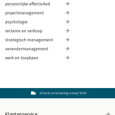
persoonlijke effectiviteit
projectmanagement
psychologie
reclame en verkoop
strategisch management
verandermanagement
werk en loopbaan
Gratis verzending vanaf €20
Klantenservice