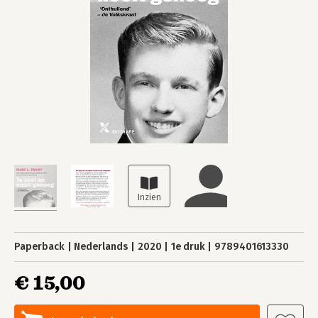
Paperback
Nederlands
2020
1e druk
9789401613330
€ 15,00