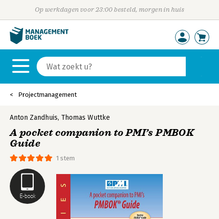
Op werkdagen voor 23:00 besteld, morgen in huis
Projectmanagement
Anton Zandhuis
,
Thomas Wuttke
A pocket companion to PMI’s PMBOK
Guide
1 stem
E-book