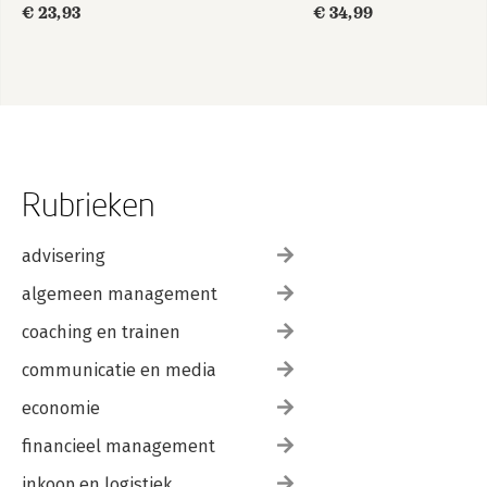
€ 23,93
€ 34,99
Rubrieken
advisering
algemeen management
coaching en trainen
communicatie en media
economie
financieel management
inkoop en logistiek