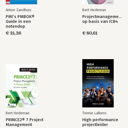
Anton Zandhuis
Bert Hedeman
PMI’s PMBOK®
Projectmanagement
Guide in een
op basis van ICB4
notendop
€ 21,26
€ 80,61
Bert Hedeman
Tonnie Lalkens
PRINCE2® 7 Project
High performance
Management
projectleider