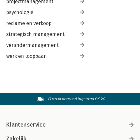
projectmanagement
psychologie
reclame en verkoop
strategisch management
verandermanagement
werk en loopbaan
Gratis verzending vanaf €20
Klantenservice
Zakelijk