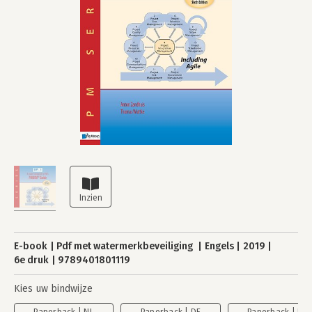
E-book
Pdf met watermerkbeveiliging
Engels
2019
6e druk
9789401801119
Kies uw bindwijze