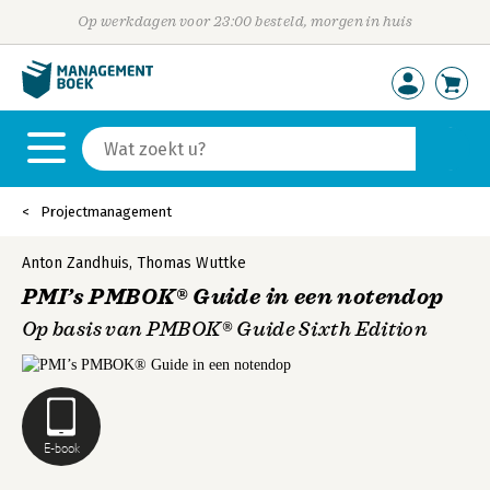
Op werkdagen voor 23:00 besteld, morgen in huis
Projectmanagement
Anton Zandhuis
,
Thomas Wuttke
PMI’s PMBOK® Guide in een notendop
Op basis van PMBOK® Guide Sixth Edition
E-book