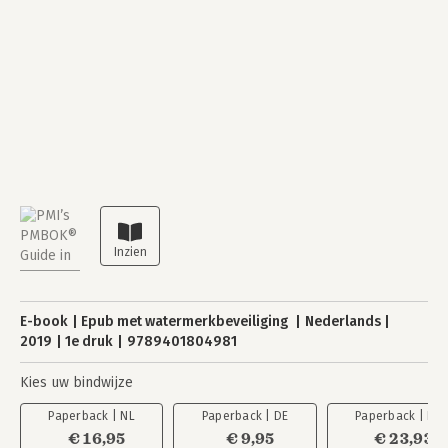
E-book
Epub met watermerkbeveiliging
Nederlands
2019
1e druk
9789401804981
Kies uw bindwijze
Paperback | NL
Paperback | DE
Paperback | EN
€ 16,95
€ 9,95
€ 23,93