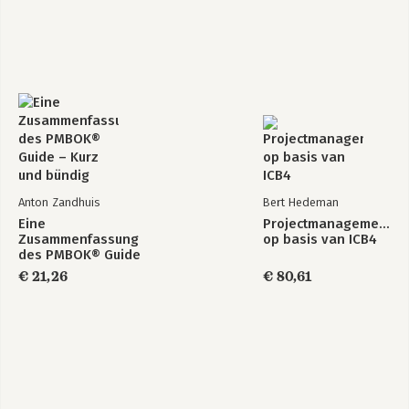
Anton Zandhuis
Bert Hedeman
Eine
Projectmanagement
Zusammenfassung
op basis van ICB4
des PMBOK® Guide
– Kurz und bündig
€ 21,26
€ 80,61