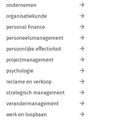
ondernemen
organisatiekunde
personal finance
personeelsmanagement
persoonlijke effectiviteit
projectmanagement
psychologie
reclame en verkoop
strategisch management
verandermanagement
werk en loopbaan