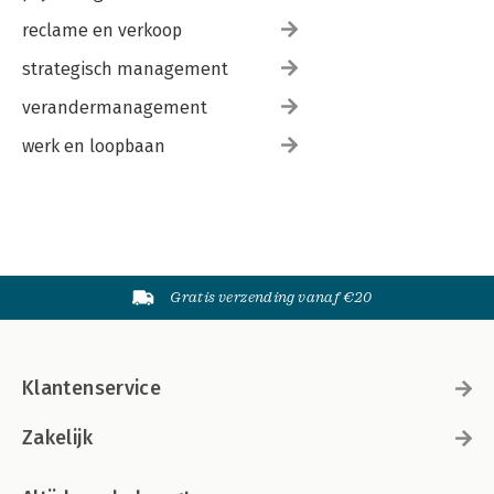
reclame en verkoop
strategisch management
verandermanagement
werk en loopbaan
Gratis verzending vanaf €20
Klantenservice
Zakelijk