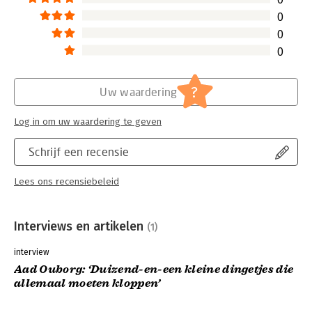
0
0
0
?
Uw waardering
Log in om uw waardering te geven
Schrijf een recensie
Lees ons recensiebeleid
Interviews en artikelen
(1)
interview
Aad Ouborg: ‘Duizend-en-een kleine dingetjes die
allemaal moeten kloppen’