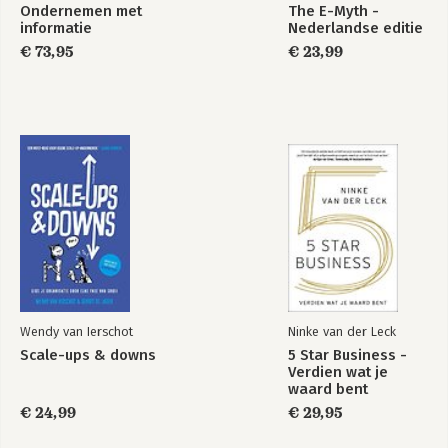
Ondernemen met
The E-Myth -
informatie
Nederlandse editie
€ 73,95
€ 23,99
Wendy van Ierschot
Ninke van der Leck
Scale-ups & downs
5 Star Business -
Verdien wat je
waard bent
€ 24,99
€ 29,95