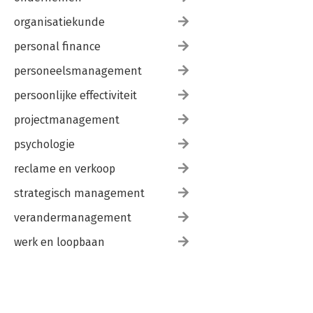
organisatiekunde
personal finance
personeelsmanagement
persoonlijke effectiviteit
projectmanagement
psychologie
reclame en verkoop
strategisch management
verandermanagement
werk en loopbaan