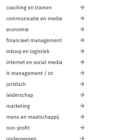
coaching en trainen
communicatie en media
economie
financieel management
inkoop en logistiek
internet en social media
it-management / ict
juridisch
leiderschap
marketing
mens en maatschappij
non-profit
ondernemen