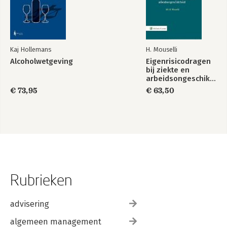
Kaj Hollemans
H. Mouselli
Alcoholwetgeving
Eigenrisicodragen
bij ziekte en
arbeidsongeschiktheid
€ 73,95
€ 63,50
Rubrieken
advisering
algemeen management