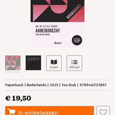
Paperback
Nederlands
2025
14e druk
9789462121867
€ 19,50
In winkelwagen