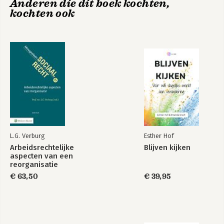
Anderen die dit boek kochten,
kochten ook
L.G. Verburg
Esther Hof
Arbeidsrechtelijke
Blijven kijken
aspecten van een
reorganisatie
€ 63,50
€ 39,95