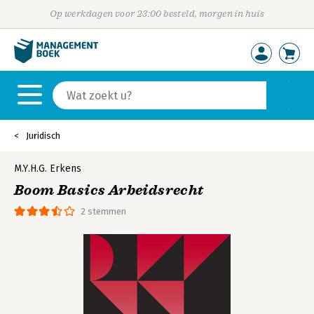
Op werkdagen voor 23:00 besteld, morgen in huis
Juridisch
M.Y.H.G. Erkens
Boom Basics Arbeidsrecht
2 stemmen