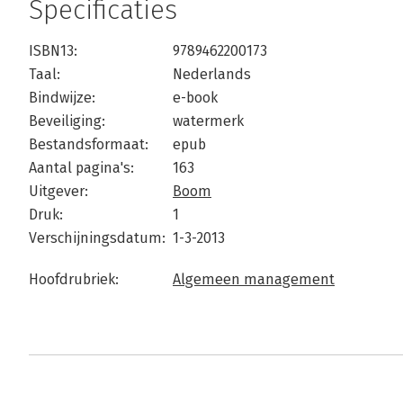
Specificaties
ISBN13:
9789462200173
Taal:
Nederlands
Bindwijze:
e-book
Beveiliging:
watermerk
Bestandsformaat:
epub
Aantal pagina's:
163
Uitgever:
Boom
Druk:
1
Verschijningsdatum:
1-3-2013
Hoofdrubriek:
Algemeen management