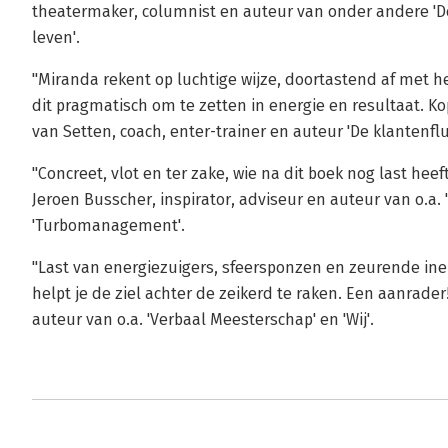
theatermaker, columnist en auteur van onder andere 'De
leven'.
"Miranda rekent op luchtige wijze, doortastend af met h
dit pragmatisch om te zetten in energie en resultaat. Ko
van Setten, coach, enter-trainer en auteur 'De klantenfluis
"Concreet, vlot en ter zake, wie na dit boek nog last hee
Jeroen Busscher, inspirator, adviseur en auteur van o.a. 
'Turbomanagement'.
"Last van energiezuigers, sfeersponzen en zeurende i
helpt je de ziel achter de zeikerd te raken. Een aanrade
auteur van o.a. 'Verbaal Meesterschap' en 'Wij'.