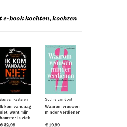
t e-book kochten, kochten
Bas van Kesteren
Sophie van Gool
Ik kom vandaag
Waarom vrouwen
niet, want mijn
minder verdienen
hamster is ziek
€ 32,99
€ 19,99