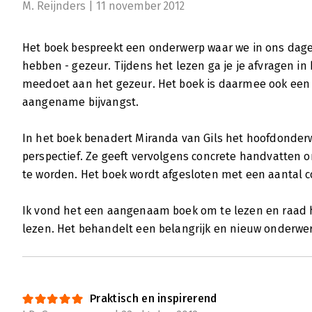
M. Reijnders | 11 november 2012
Het boek bespreekt een onderwerp waar we in ons dage
hebben - gezeur. Tijdens het lezen ga je je afvragen in 
meedoet aan het gezeur. Het boek is daarmee ook een s
aangename bijvangst.
In het boek benadert Miranda van Gils het hoofdonder
perspectief. Ze geeft vervolgens concrete handvatten 
te worden. Het boek wordt afgesloten met een aantal c
Ik vond het een aangenaam boek om te lezen en raad
lezen. Het behandelt een belangrijk en nieuw onderwerp
Praktisch en inspirerend