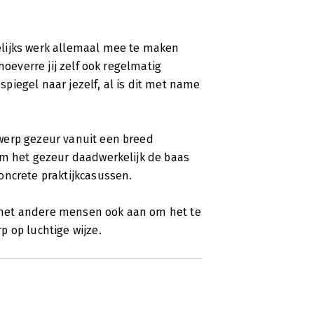
lijks werk allemaal mee te maken
hoeverre jij zelf ook regelmatig
piegel naar jezelf, al is dit met name
werp gezeur vanuit een breed
om het gezeur daadwerkelijk de baas
oncrete praktijkcasussen.
 het andere mensen ook aan om het te
 op luchtige wijze.