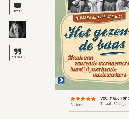
VOORMALIG TOP 
Totaal 139 dagen
8 stemmen