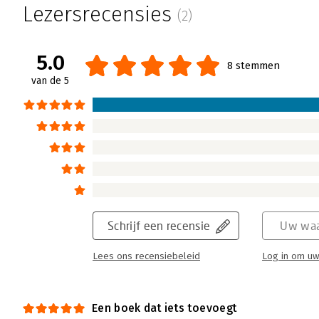
Lezersrecensies
(2)
5.0
8 stemmen
van de 5
Schrijf een recensie
Uw waa
Lees ons recensiebeleid
Log in om uw
Een boek dat iets toevoegt