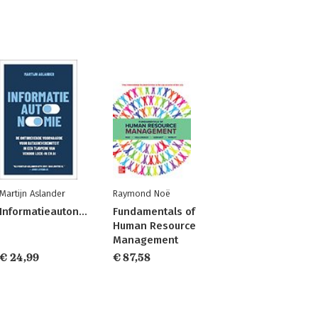
Martijn Aslander
Raymond Noë
Informatieautonomie
Fundamentals of
Human Resource
Management
€ 24,99
€ 87,58