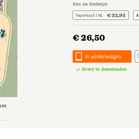
Kies uw bindwijze
€ 32,95
Paperback | NL
E
€ 26,50
In winkelwagen
Direct te downloaden
100