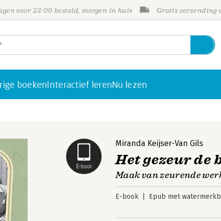
gen voor 23:00 besteld, morgen in huis
Gratis verzending
rige boeken
Interactief leren
Nu lezen
Miranda Keijser-Van Gils
Het gezeur de 
E-book
Maak van zeurende wer
E-book
Epub met watermerkbe