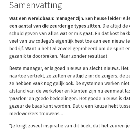
Samenvatting
Wat een wereldbaan: manager zijn. Een heuse leider! Al
een aantal van die zeurderige types zitten.
Die altijd de
schuld geven van alles wat er mis gaat. En dat kost bak
veel van uw collega's eigenlijk best toe aan een nieuw 
bedrijf. Want u hebt al zoveel geprobeerd om de spirit er 
gezanik te doorbreken. Maar zonder resultaat.
Beste manager, er is goed nieuws en slecht nieuws. Het 
naartoe vertrekt, ze zullen er altijd zijn: de zuigers, de ze
ze hebben vaak nog gelijk ook. De systemen werken niet
afstand van de werkvloer en klanten zijn nu eenmaal la
'paarlen' en goede bedoelingen. Het goede nieuws is dat 
gezeur de baas kunt worden. Dat u een keuze hebt tussen
medewerkers trouwens...
"Je krijgt zoveel inspiratie van dit boek, dat het zeuren j