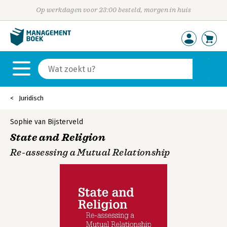
Op werkdagen voor 23:00 besteld, morgen in huis
Juridisch
Sophie van Bijsterveld
State and Religion
Re-assessing a Mutual Relationship