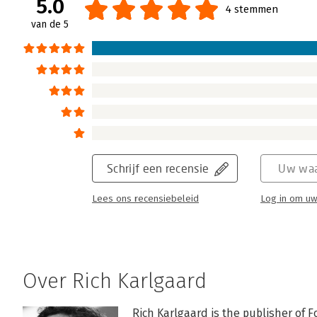
5.0
4 stemmen
van de 5
Schrijf een recensie
Uw waa
Lees ons recensiebeleid
Log in om uw
Over Rich Karlgaard
Rich Karlgaard is the publisher of 