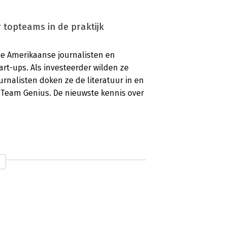
 topteams in de praktijk
ee Amerikaanse journalisten en
art-ups. Als investeerder wilden ze
rnalisten doken ze de literatuur in en
k Team Genius. De nieuwste kennis over