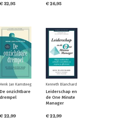
€ 32,95
€ 26,95
Henk Jan Kamsteeg
Kenneth Blanchard
De onzichtbare
Leiderschap en
drempel
de One Minute
Manager
€ 22,99
€ 22,99