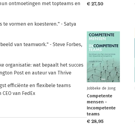
n hun ontmoetingen met topteams en
€ 27,50
 te vormen en koesteren." - Satya
orbeeld van teamwork." - Steve Forbes,
ke organisatie: wat bepaalt het succes
ington Post en auteur van Thrive
st efficiënte en flexibele teams
Jobbeke de Jong
en CEO van FedEx
Competente
mensen -
Incompetente
teams
€ 28,95