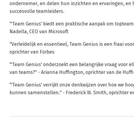
ondernemer, en delen hun inzichten en ervaringen, e
succesvolle teamleiders.
"'Team Genius' biedt een praktische aanpak om topteams
Nadella, CEO van Microsoft
"Verleidelijk en essentieel, Team Genius is een fraai vo
oprichter van Forbes
"'Team Genius' onderzoekt een belangrijke vraag voor el
van teams?" - Arianna Huffington, oprichter van de Huff
"'Team Genius' verrijkt onze denkwijzen over hoe we hoog
kunnen samenstellen." - Frederick W. Smith, oprichter 