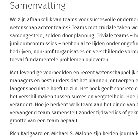
Samenvatting
We zijn afhankelijk van teams voor succesvolle ondern
wetenschap achter teams? Teams met cruciale taken w
samengesteld, zelden door planning. Triviale teams – 
jubileumcommissies – hebben al te lijden onder ongefun
bedrijven, non-profitorganisaties en verschillende vo
toeval fundamentele problemen opleveren.
Met levendige voorbeelden en recent wetenschappelijk 
managers en bestuurders dat het plannen, ontwerpen 
langer speculatie hoeft te zijn. Het boek geeft concrete
het verschil maken tussen succes en vergetelheid. Hoe
verandert. Hoe je herkent welk team aan het einde van zi
vervangend team samenstelt zonder tijdsverlies of gekn
grootte van een team bepaalt.
Rich Karlgaard en Michael S. Malone zijn beiden journalis