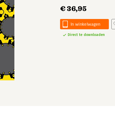
€ 36,95
In winkelwagen
Direct te downloaden