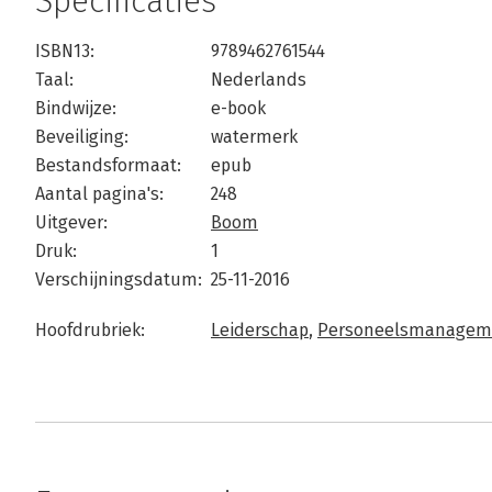
Specificaties
ISBN13:
9789462761544
Taal:
Nederlands
Bindwijze:
e-book
Beveiliging:
watermerk
Bestandsformaat:
epub
Aantal pagina's:
248
Uitgever:
Boom
Druk:
1
Verschijningsdatum:
25-11-2016
Hoofdrubriek:
Leiderschap
,
Personeelsmanagem