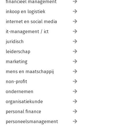
financieel management
inkoop en logistiek
internet en social media
it-management / ict
juridisch
leiderschap
marketing
mens en maatschappij
non-profit
ondernemen
organisatiekunde
personal finance
personeelsmanagement