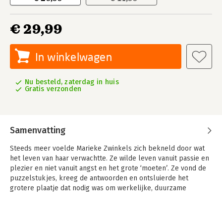
€ 29,99
In winkelwagen
Nu besteld, zaterdag in huis
Gratis verzonden
Samenvatting
Steeds meer voelde Marieke Zwinkels zich bekneld door wat
het leven van haar verwachtte. Ze wilde leven vanuit passie en
plezier en niet vanuit angst en het grote ‘moeten’. Ze vond de
puzzelstukjes, kreeg de antwoorden en ontsluierde het
grotere plaatje dat nodig was om werkelijke, duurzame
veranderingen in haar leven te kunnen doorvoeren. Inmiddels
hebben vele anderen haar voorbeeld gevolgd.