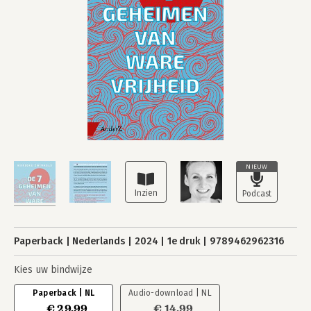
NIEUW
Paperback
Nederlands
2024
1e druk
9789462962316
Kies uw bindwijze
Paperback | NL
Audio-download | NL
€ 29,99
€ 14,99