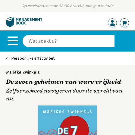
Op werkdagen voor 23:00 besteld, morgen in huis
Persoonlijke effectiviteit
Marieke Zwinkels
De zeven geheimen van ware vrijheid
Zelfverzekerd navigeren door de wereld van
nu