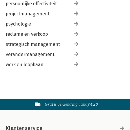
persoonlijke effectiviteit
projectmanagement
psychologie
reclame en verkoop
strategisch management
verandermanagement
werk en loopbaan
Gratis verzending vanaf €20
Klantenservice