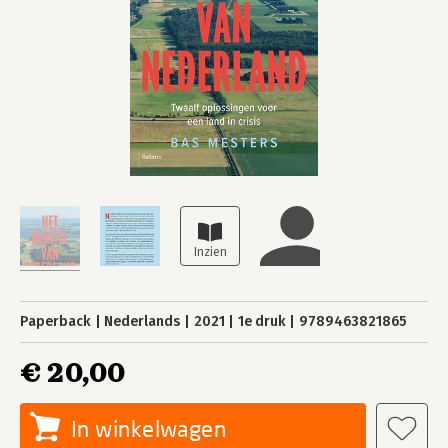
Paperback
Nederlands
2021
1e druk
9789463821865
€ 20,00
In winkelwagen