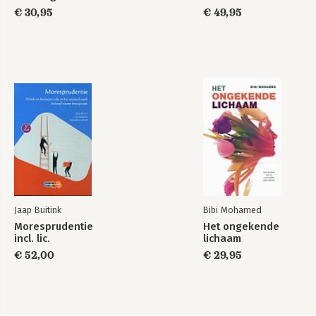
€ 30,95
€ 49,95
Jaap Buitink
Bibi Mohamed
Moresprudentie
Het ongekende
incl. lic.
lichaam
€ 52,00
€ 29,95