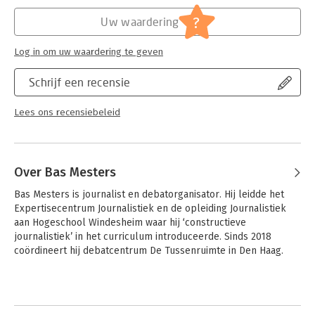
Hoofdrubriek:
Mens en maatschappij
?
Uw waardering
Log in om uw waardering te geven
Schrijf een recensie
Lees ons recensiebeleid
Over Bas Mesters
Bas Mesters is journalist en debatorganisator. Hij leidde het 
Expertisecentrum Journalistiek en de opleiding Journalistiek 
aan Hogeschool Windesheim waar hij ‘constructieve 
journalistiek’ in het curriculum introduceerde. Sinds 2018 
coördineert hij debatcentrum De Tussenruimte in Den Haag.