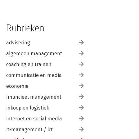
Rubrieken
advisering
algemeen management
coaching en trainen
communicatie en media
economie
financieel management
inkoop en logistiek
internet en social media
it-management / ict