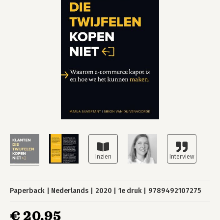
Paperback
Nederlands
2020
1e druk
9789492107275
€ 20,95