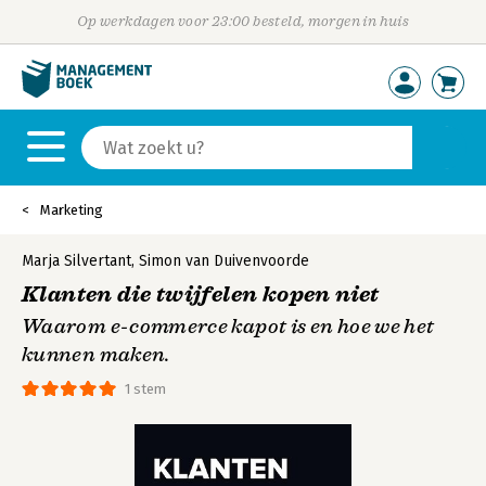
Op werkdagen voor 23:00 besteld, morgen in huis
Marketing
Marja Silvertant
,
Simon van Duivenvoorde
Klanten die twijfelen kopen niet
Waarom e-commerce kapot is en hoe we het
kunnen maken.
1 stem