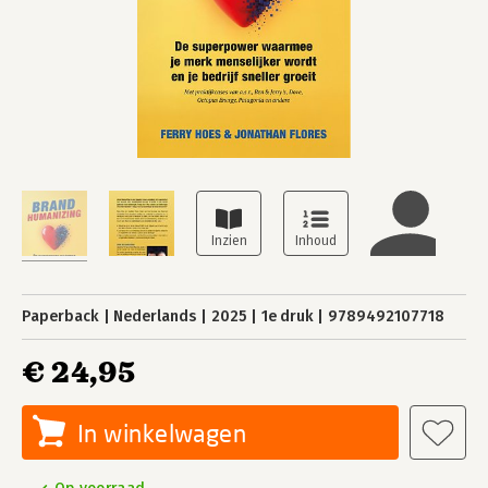
Paperback
Nederlands
2025
1e druk
9789492107718
€ 24,95
In winkelwagen