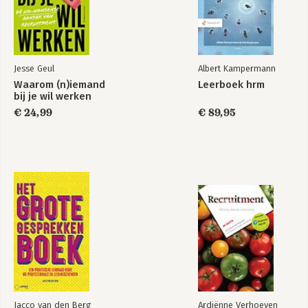
Jesse Geul
Albert Kampermann
Waarom (n)iemand
Leerboek hrm
bij je wil werken
€ 24,99
€ 89,95
Jacco van den Berg
Ardiënne Verhoeven