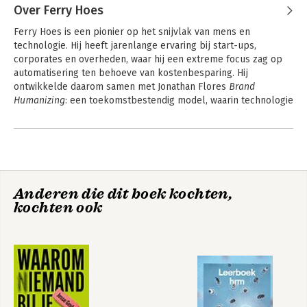
Over Ferry Hoes
Ferry Hoes is een pionier op het snijvlak van mens en 
technologie. Hij heeft jarenlange ervaring bij start-ups, 
corporates en overheden, waar hij een extreme focus zag op 
automatisering ten behoeve van kostenbesparing. Hij 
ontwikkelde daarom samen met Jonathan Flores 
Brand 
Humanizing
: een toekomstbestendig model, waarin technologie 
niet langer het doel is, maar het middel om menselijke waarde 
te versterken in een door algoritmes gedreven tijdperk.
Anderen die dit boek kochten,
kochten ook