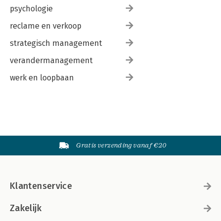
psychologie
reclame en verkoop
strategisch management
verandermanagement
werk en loopbaan
Gratis verzending vanaf €20
Klantenservice
Zakelijk