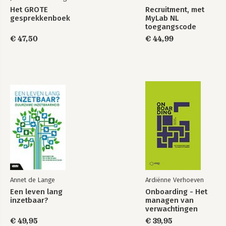
Het GROTE
Recruitment, met
gesprekkenboek
MyLab NL
toegangscode
€ 47,50
€ 44,99
Annet de Lange
Ardiënne Verhoeven
Een leven lang
Onboarding - Het
inzetbaar?
managen van
verwachtingen
€ 49,95
€ 39,95