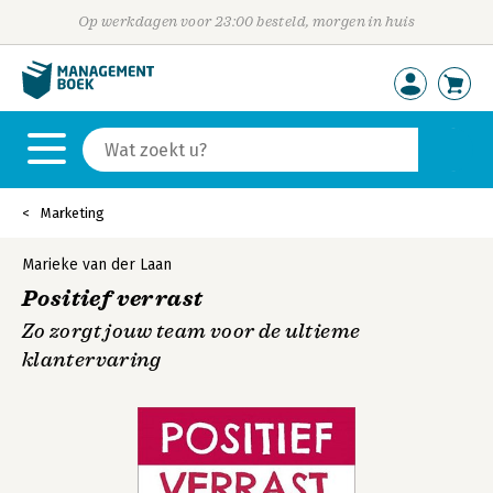
Op werkdagen voor 23:00 besteld, morgen in huis
Marketing
Marieke van der Laan
Positief verrast
Zo zorgt jouw team voor de ultieme
klantervaring