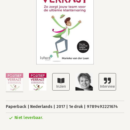
Paperback
Nederlands
2017
1e druk
9789492221674
Niet leverbaar.