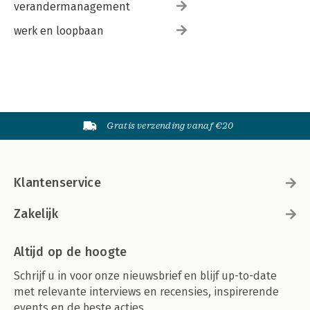
verandermanagement
werk en loopbaan
Gratis verzending vanaf €20
Klantenservice
Zakelijk
Altijd op de hoogte
Schrijf u in voor onze nieuwsbrief en blijf up-to-date
met relevante interviews en recensies, inspirerende
events en de beste acties.