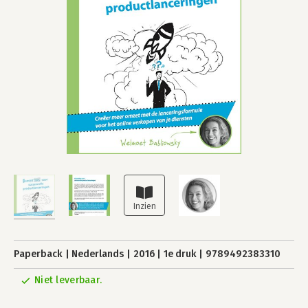
Paperback
Nederlands
2016
1e druk
9789492383310
Niet leverbaar.