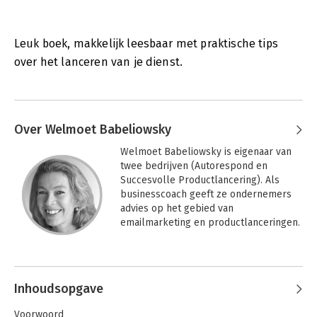
Leuk boek, makkelijk leesbaar met praktische tips
over het lanceren van je dienst.
Over Welmoet Babeliowsky
Welmoet Babeliowsky is eigenaar van 
twee bedrijven (Autorespond en 
Succesvolle Productlancering). Als 
businesscoach geeft ze ondernemers 
advies op het gebied van 
emailmarketing en productlanceringen. 
Ze biedt programma’s aan 
ondernemers die hun nieuwe product 
succesvol op de markt willen zetten.
Inhoudsopgave
Voorwoord