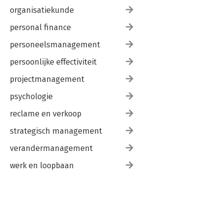
organisatiekunde
personal finance
personeelsmanagement
persoonlijke effectiviteit
projectmanagement
psychologie
reclame en verkoop
strategisch management
verandermanagement
werk en loopbaan