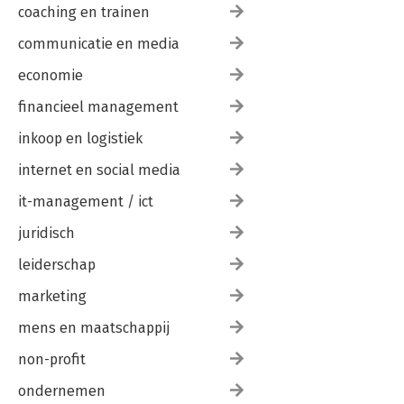
coaching en trainen
communicatie en media
economie
financieel management
inkoop en logistiek
internet en social media
it-management / ict
juridisch
leiderschap
marketing
mens en maatschappij
non-profit
ondernemen