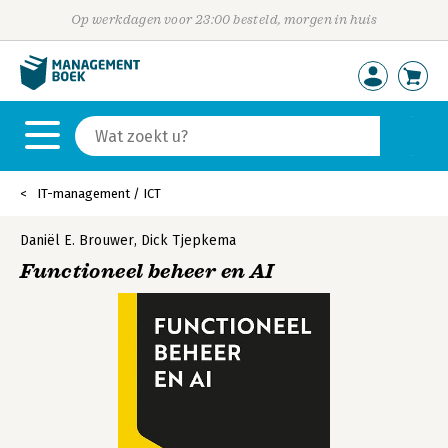
Op werkdagen voor 23:00 besteld, morgen in huis
IT-management / ICT
Daniël E. Brouwer
,
Dick Tjepkema
Functioneel beheer en AI