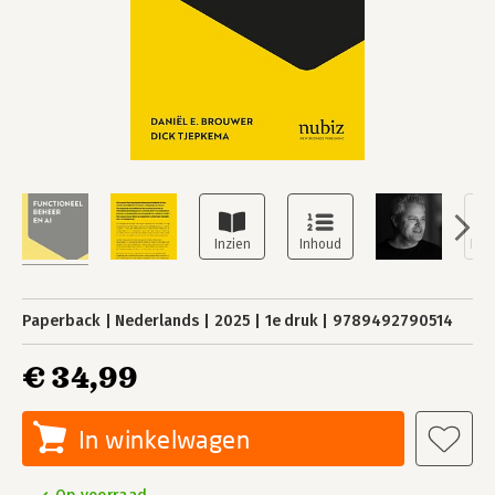
Paperback
Nederlands
2025
1e druk
9789492790514
€ 34,99
In winkelwagen