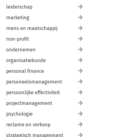
leiderschap
marketing
mens en maatschappij
non-profit
ondernemen
organisatiekunde
personal finance
personeelsmanagement
persoonlijke effectiviteit
projectmanagement
psychologie
reclame en verkoop
strategisch management