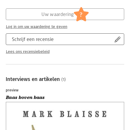
Druk:
1
Verschijningsdatum:
9-11-2016
?
Uw waardering
Hoofdrubriek:
Psychologie
Log in om uw waardering te geven
Schrijf een recensie
Lees ons recensiebeleid
Interviews en artikelen
(1)
preview
Baas boven baas