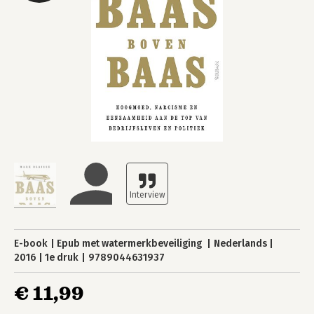
E-book
Epub met watermerkbeveiliging
Nederlands
2016
1e druk
9789044631937
€ 11,99