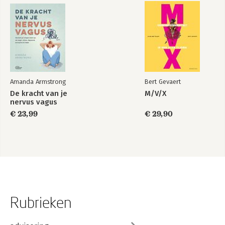
Amanda Armstrong
Bert Gevaert
De kracht van je
M/V/X
nervus vagus
€ 23,99
€ 29,90
Rubrieken