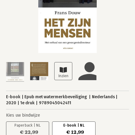
E-book
Epub met watermerkbeveiliging
Nederlands
2020
1e druk
9789045042411
Kies uw bindwijze
Paperback | NL
E-book | NL
€ 22,99
€ 12,99