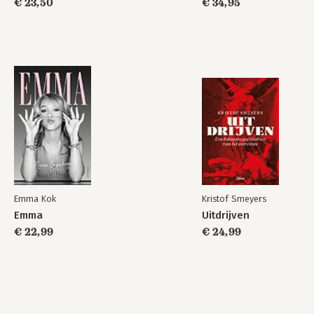
€ 23,50
€ 34,95
Emma Kok
Kristof Smeyers
Emma
Uitdrijven
€ 22,99
€ 24,99