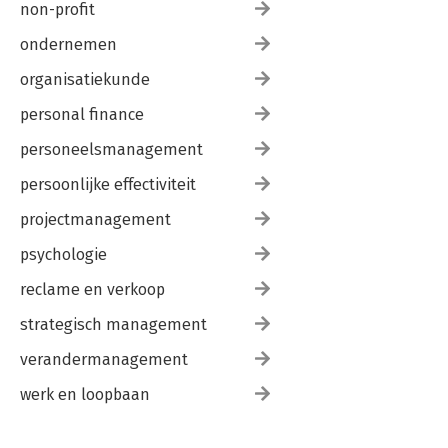
non-profit
ondernemen
organisatiekunde
personal finance
personeelsmanagement
persoonlijke effectiviteit
projectmanagement
psychologie
reclame en verkoop
strategisch management
verandermanagement
werk en loopbaan